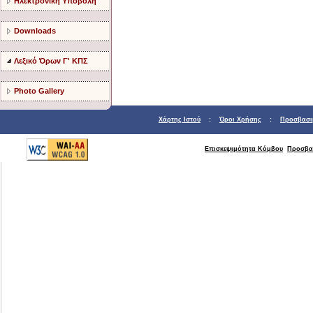
Ηλεκτρονική Υποβολή
Downloads
Λεξικό Όρων Γ' ΚΠΣ
Photo Gallery
Χάρτης Ιστού
:
Όροι Χρήσης
:
Προσβασι
Επισκεψιμότητα Κόμβου
Προσβα