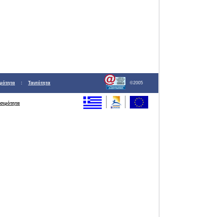
μότητα
:
Ταυτότητα
©2005
σιμότητα