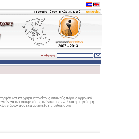
Γραφείο Τύπου
Χάρτης Ιστού
Υπηρεσίες
Αναζήτηση:
 περιβάλλον και χρησιμοποιεί τους φυσικούς πόρους αρμονικά
ενεών να ανταποκριθεί στις ανάγκες της. Αντίθετα η μη βιώσιμη
ικών πόρων που έχει αρνητικές επιπτώσεις στο