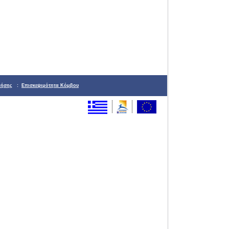
ρήσης
:
Επισκεψιμότητα Κόμβου