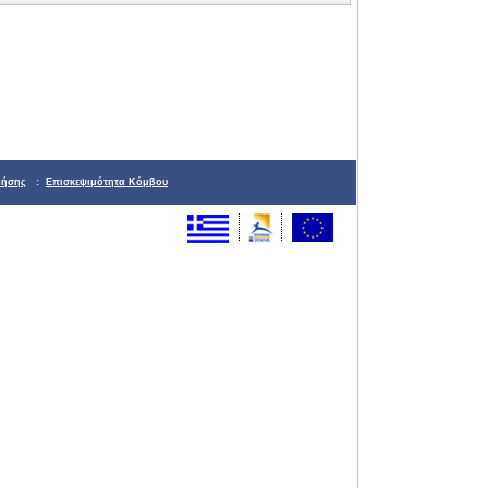
ρήσης
:
Επισκεψιμότητα Κόμβου