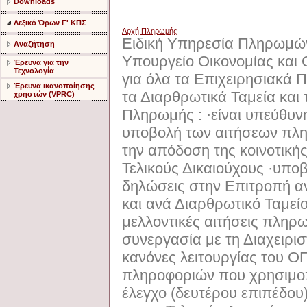
Downloads
Λεξικό Όρων Γ' ΚΠΣ
Αρχή Πληρωμής
Ειδική Υπηρεσία Πληρωμώ
Αναζήτηση
Υπουργείο Οικονομίας και 
Έρευνα για την
Τεχνολογία
για όλα τα Επιχειρησιακά 
Έρευνα ικανοποίησης
τα Διαρθρωτικά Ταμεία και
χρηστών (VPRC)
Πληρωμής : ·είναι υπεύθυνη
υποβολή των αιτήσεων πλη
την απόδοση της κοινοτικής
Τελικούς Δικαιούχους ·υποβ
δηλώσεις στην Επιτροπή α
και ανά Διαρθρωτικό Ταμεί
μελλοντικές αιτήσεις πληρ
συνεργασία με τη Διαχειρι
κανόνες λειτουργίας του O
πληροφοριών που χρησιμοπο
έλεγχο (δευτέρου επιπέδου)