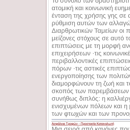
Το σύνολο των δραστηριοτ
ατομική και κοινωνική ευη
ένταση της χρήσης γης σε α
ρύθμιση αυτών των αλλαγώ
Διαρθρωτικών Ταμείων οι π
μείζονες στόχους σε αυτό το
επιπτώσεις με τη μορφή αν
επιχειρήσεων ·τις κοινωνικέ
περιβαλλοντικές επιπτώσει
πόρων ·τις αστικές επιπτώσ
ενεργοποίησης των πολιτών
διαμορφώνουν τη ζωή και τ
σκοπός των παρεμβάσεων α
συνήθως διπλός: η καλλιέρ
ενισχυμένων πόλεων και η
των φτωχών και των προνο
Ασφάλεια Τροφών - Προστασία Καταναλωτή
Μια σειρά από κανόνες που