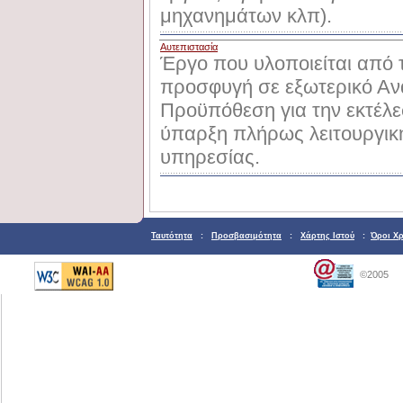
μηχανημάτων κλπ).
Αυτεπιστασία
Έργο που υλοποιείται από τ
προσφυγή σε εξωτερικό Αν
Προϋπόθεση για την εκτέλε
ύπαρξη πλήρως λειτουργική
υπηρεσίας.
Ταυτότητα
:
Προσβασιμότητα
:
Χάρτης Ιστού
:
Όροι Χ
©2005