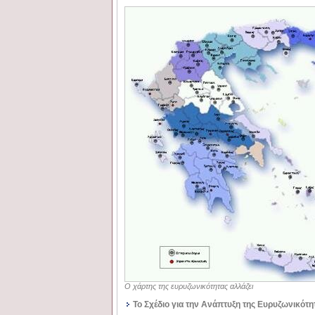
Ο χάρτης της ευρυζωνικότητας αλλάζει
Το Σχέδιο για την Ανάπτυξη της Ευρυζωνικότη