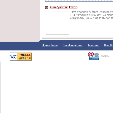
Συνεδριάσεις ΕπΠα
Στην παρούσα ενότητα μπορείτε νε
Ε.Π. "Ψηφιακή Σύγκλιση", να διαβ
ελήφθησαν, καθώς και τα πλήρη π
Χάρτης Ιστού
:
Προσβασιμότητα
:
Ταυτότητα
:
Όροι Χ
©2005