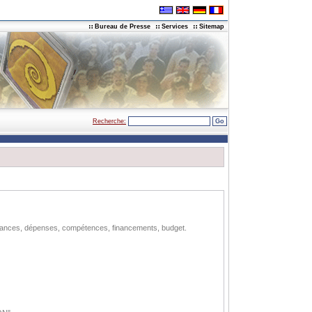
Bureau de Presse
Services
Sitemap
Recherche:
éances, dépenses, compétences, financements, budget.