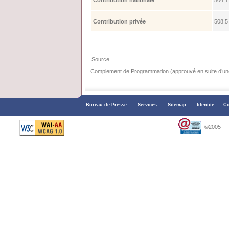
Contribution privée
508,5
Source
Complement de Programmation (approuvé en suite d’une
Bureau de Presse
:
Services
:
Sitemap
:
Identite
:
Co
©2005