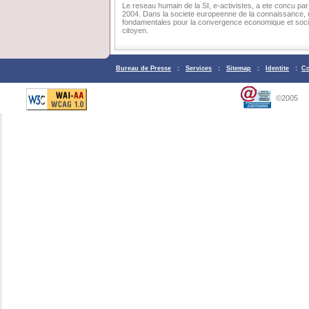
Le reseau humain de la SI, e-activistes, a ete concu p
2004. Dans la societe europeenne de la connaissance,
fondamentales pour la convergence economique et social
citoyen.
Bureau de Presse
:
Services
:
Sitemap
:
Identite
:
Co
©2005