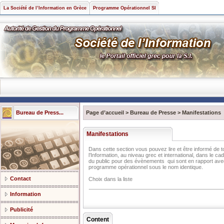
La Société de l’Information en Grèce
Programme Opérationnel SI
Bureau de Press...
Page d’accueil
>
Bureau de Presse
>
Manifestations
Manifestations
Dans cette section vous pouvez lire et être informé de 
l’Information, au niveau grec et international, dans le cad
du public pour des évènements qui sont en rapport avec
programme opérationnel sous le nom identique.
Contact
Choix dans la liste
Information
Publicité
Content