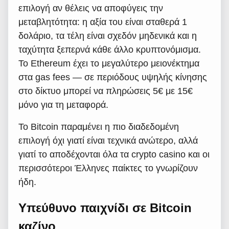
επιλογή αν θέλεις να αποφύγεις την
μεταβλητότητα: η αξία του είναι σταθερά 1
δολάριο, τα τέλη είναι σχεδόν μηδενικά και η
ταχύτητα ξεπερνά κάθε άλλο κρυπτονόμισμα.
Το Ethereum έχει το μεγαλύτερο μειονέκτημα
στα gas fees — σε περιόδους υψηλής κίνησης
στο δίκτυο μπορεί να πληρώσεις 5€ με 15€
μόνο για τη μεταφορά.
Το Bitcoin παραμένει η πιο διαδεδομένη
επιλογή όχι γιατί είναι τεχνικά ανώτερο, αλλά
γιατί το αποδέχονται όλα τα crypto casino και οι
περισσότεροι Έλληνες παίκτες το γνωρίζουν
ήδη.
Υπεύθυνο παιχνίδι σε Bitcoin
καζίνο