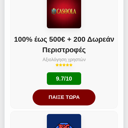
100% έως 500€ + 200 Δωρεάν
Περιστροφές
Αξιολόγηση χρηστών
9.7/10
ΠΑΊΞΕ ΤΏΡΑ