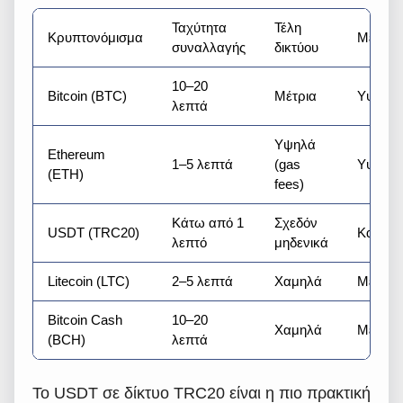
Ταχύτητα
Τέλη
Κρυπτονόμισμα
Μεταβλ
συναλλαγής
δικτύου
10–20
Bitcoin (BTC)
Μέτρια
Υψηλή
λεπτά
Υψηλά
Ethereum
1–5 λεπτά
(gas
Υψηλή
(ETH)
fees)
Κάτω από 1
Σχεδόν
USDT (TRC20)
Καμία
λεπτό
μηδενικά
Litecoin (LTC)
2–5 λεπτά
Χαμηλά
Μέτρια
Bitcoin Cash
10–20
Χαμηλά
Μέτρια
(BCH)
λεπτά
Το USDT σε δίκτυο TRC20 είναι η πιο πρακτική