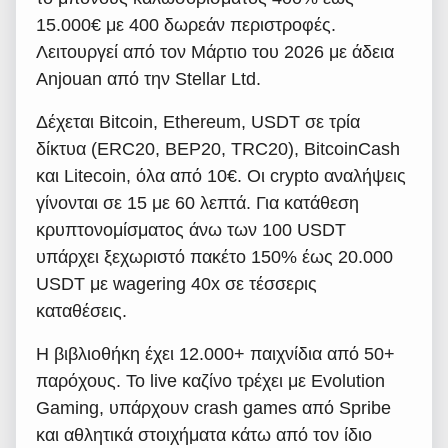
15.000€ με 400 δωρεάν περιστροφές.
Λειτουργεί από τον Μάρτιο του 2026 με άδεια
Anjouan από την Stellar Ltd.
Δέχεται Bitcoin, Ethereum, USDT σε τρία
δίκτυα (ERC20, BEP20, TRC20), BitcoinCash
και Litecoin, όλα από 10€. Οι crypto αναλήψεις
γίνονται σε 15 με 60 λεπτά. Για κατάθεση
κρυπτονομίσματος άνω των 100 USDT
υπάρχει ξεχωριστό πακέτο 150% έως 20.000
USDT με wagering 40x σε τέσσερις
καταθέσεις.
Η βιβλιοθήκη έχει 12.000+ παιχνίδια από 50+
παρόχους. Το live καζίνο τρέχει με Evolution
Gaming, υπάρχουν crash games από Spribe
και αθλητικά στοιχήματα κάτω από τον ίδιο