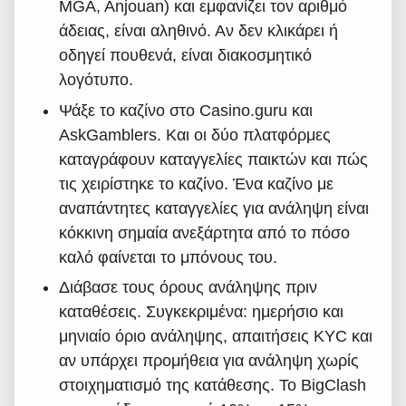
MGA, Anjouan) και εμφανίζει τον αριθμό
άδειας, είναι αληθινό. Αν δεν κλικάρει ή
οδηγεί πουθενά, είναι διακοσμητικό
λογότυπο.
Ψάξε το καζίνο στο Casino.guru και
AskGamblers. Και οι δύο πλατφόρμες
καταγράφουν καταγγελίες παικτών και πώς
τις χειρίστηκε το καζίνο. Ένα καζίνο με
αναπάντητες καταγγελίες για ανάληψη είναι
κόκκινη σημαία ανεξάρτητα από το πόσο
καλό φαίνεται το μπόνους του.
Διάβασε τους όρους ανάληψης πριν
καταθέσεις. Συγκεκριμένα: ημερήσιο και
μηνιαίο όριο ανάληψης, απαιτήσεις KYC και
αν υπάρχει προμήθεια για ανάληψη χωρίς
στοιχηματισμό της κατάθεσης. Το BigClash