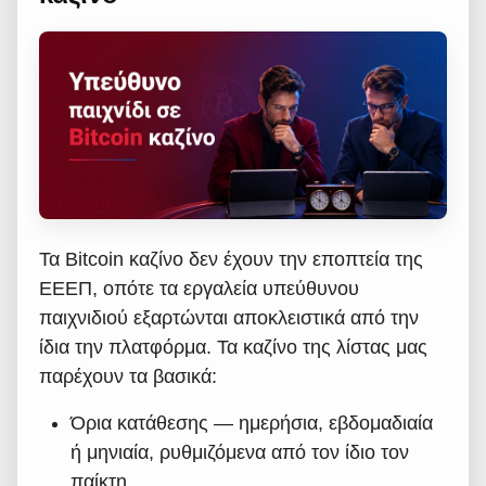
Τα Bitcoin καζίνο δεν έχουν την εποπτεία της
ΕΕΕΠ, οπότε τα εργαλεία υπεύθυνου
παιχνιδιού εξαρτώνται αποκλειστικά από την
ίδια την πλατφόρμα. Τα καζίνο της λίστας μας
παρέχουν τα βασικά:
Όρια κατάθεσης — ημερήσια, εβδομαδιαία
ή μηνιαία, ρυθμιζόμενα από τον ίδιο τον
παίκτη