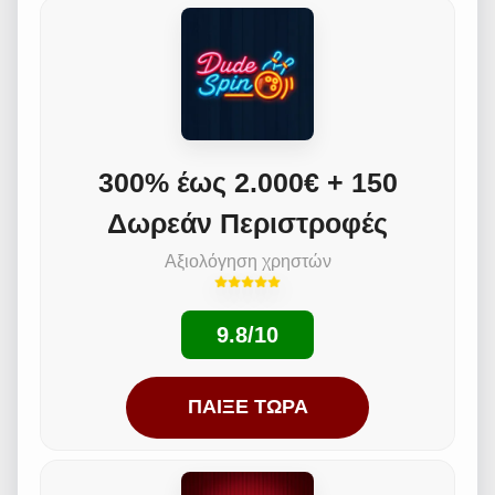
300% έως 2.000€ + 150
Δωρεάν Περιστροφές
Αξιολόγηση χρηστών
9.8/10
ΠΑΊΞΕ ΤΏΡΑ