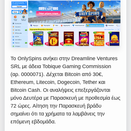
Το OnlySpins ανήκει στην Dreamline Ventures
SRL με άδεια Tobique Gaming Commission
(αρ. 0000071). Δέχεται Bitcoin από 30€,
Ethereum, Litecoin, Dogecoin, Tether και
Bitcoin Cash. Οι αναλήψεις επεξεργάζονται
μόνο Δευτέρα με Παρασκευή με προθεσμία έως
72 ώρες. Αίτηση την Παρασκευή βράδυ
σημαίνει ότι τα χρήματα τα λαμβάνεις την
επόμενη εβδομάδα.