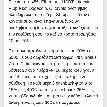
Bitcoin από 45€, Ethereum, USDT, Litecoin,
Ripple και Dogecoin. Οι crypto αναλήψεις
ολοκληρώνονται σε 0 με 24 ώρες εφόσον ο
λογαριασμός είναι επαληθευμένος. Αν
αναλήψεις χωρίς να έχεις παίξει τουλάχιστον 1x
την κατάθεσή σου, το καζίνο κρατά προμήθεια
10 με 15%.
Το μπόνους καλωσορίσματος είναι 100% έως
500€ με 200 δωρεάν περιστροφές και 1 Bonus
Crab. Οι δωρεάν περιστροφές μοιράζονται σε
δόσεις 20 ανά ημέρα για 10 μέρες και λήγουν
σε 24 ώρες, οπότε χρειάζεται καθημερινή
σύνδεση. Το καθημερινό cashback φτάνει το
15% έως 400€ και το live cashback 25% έως
200€ εβδομαδιαία. Το Spin Rally κάθε 20 λεπτά
δίνει μπόνους έως 30€ σε πραγματικά