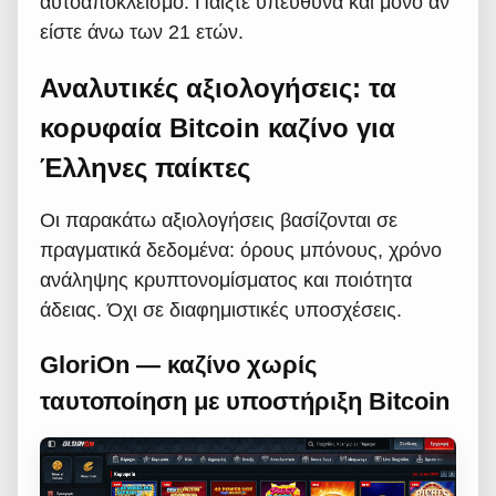
αυτοαποκλεισμό. Παίξτε υπεύθυνα και μόνο αν
είστε άνω των 21 ετών.
Αναλυτικές αξιολογήσεις: τα
κορυφαία Bitcoin καζίνο για
Έλληνες παίκτες
Οι παρακάτω αξιολογήσεις βασίζονται σε
πραγματικά δεδομένα: όρους μπόνους, χρόνο
ανάληψης κρυπτονομίσματος και ποιότητα
άδειας. Όχι σε διαφημιστικές υποσχέσεις.
GloriOn — καζίνο χωρίς
ταυτοποίηση με υποστήριξη Bitcoin