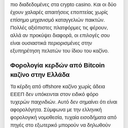
πιο διαδεδομένες στα crypto casino. Και οι δύο
έχουν χαλαρές απαιτήσεις εποπτείας χωρίς
επίσημο μηχανισμό καταγγελιών παικτών.
Πολλές αξιόπιστες πλατφόρμες τις φέρουν,
αλλά αν προκύψει διαφορά, οι επιλογές σου
είναι ουσιαστικά περιορισμένες στην
εξυπηρέτηση πελατών του ίδιου του καζίνο.
Φορολογία κερδών από Bitcoin
καζίνο στην Ελλάδα
Τα κέρδη από offshore καζίνο χωρίς άδεια
ΕΕΕΠ δεν υπόκεινται στον ειδικό φόρο
τυχερών παιχνιδιών. Αυτό δεν σημαίνει ότι είναι
αφορολόγητα. Σύμφωνα με την ελληνική
φορολογική νομοθεσία, τυχαία εισοδήματα από
πηγές στο εξωτερικό μπορούν να δηλωθούν