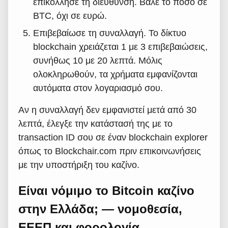
επικόλλησε τη διεύθυνση. Βάλε το ποσό σε
BTC, όχι σε ευρώ.
Επιβεβαίωσε τη συναλλαγή. Το δίκτυο
blockchain χρειάζεται 1 με 3 επιβεβαιώσεις,
συνήθως 10 με 20 λεπτά. Μόλις
ολοκληρωθούν, τα χρήματα εμφανίζονται
αυτόματα στον λογαριασμό σου.
Αν η συναλλαγή δεν εμφανιστεί μετά από 30
λεπτά, έλεγξε την κατάστασή της με το
transaction ID σου σε έναν blockchain explorer
όπως το Blockchair.com πριν επικοινωνήσεις
με την υποστήριξη του καζίνο.
Είναι νόμιμο το Bitcoin καζίνο
στην Ελλάδα; — νομοθεσία,
ΕΕΕΠ και φορολογία