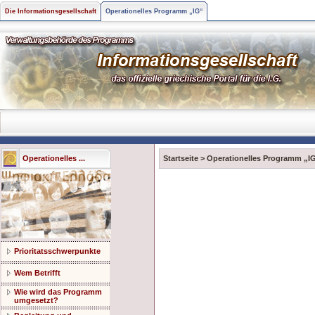
Die Informationsgesellschaft
Operationelles Programm „IG“
Operationelles ...
Startseite
>
Operationelles Programm „I
Prioritatsschwerpunkte
Wem Betrifft
Wie wird das Programm
umgesetzt?