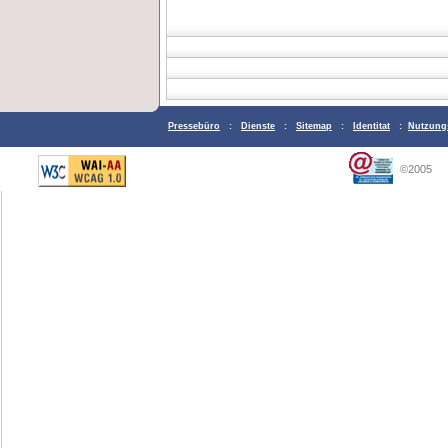
Pressebüro
:
Dienste
:
Sitemap
:
Identitat
:
Nutzung
©2005