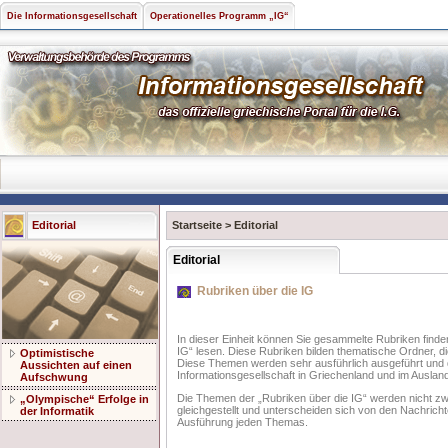
Die Informationsgesellschaft
Operationelles Programm „IG“
Editorial
Startseite
>
Editorial
Editorial
Rubriken über die IG
In dieser Einheit können Sie gesammelte Rubriken finden
IG“ lesen. Diese Rubriken bilden thematische Ordner, di
Optimistische
Diese Themen werden sehr ausführlich ausgeführt und 
Aussichten auf einen
Informationsgesellschaft in Griechenland und im Ausland
Aufschwung
Die Themen der „Rubriken über die IG“ werden nicht zwan
„Olympische“ Erfolge in
gleichgestellt und unterscheiden sich von den Nachricht
der Informatik
Ausführung jeden Themas.