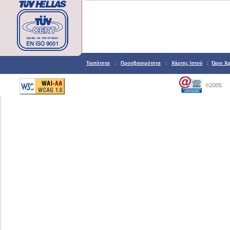
Ταυτότητα
:
Προσβασιμότητα
:
Χάρτης Ιστού
:
Όροι Χ
©2005