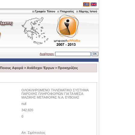
Γραφείο Τύπου
Υπηρεσίες
Χάρτης Ιστού
Αναζήτηση:
Ποιους Αφορά
>
Ανάδοχοι Έργων
>
Προκηρύξεις
ΟΛΟΚΛΗΡΩΜΕΝΟ ΤΗΛΕΜΑΤΙΚΟ ΣΥΣΤΗΜΑ
ΠΑΡΟΧΗΣ ΠΛΗΡΟΦΟΡΙΩΝ ΓΙΑ ΤΑ ΜΕΣΑ
ΜΑΖΙΚΗΣ ΜΕΤΑΦΟΡΑΣ Ν.Α. ΕΥΒΟΙΑΣ
null
342.820
0
Απ. Σιμόπουλος