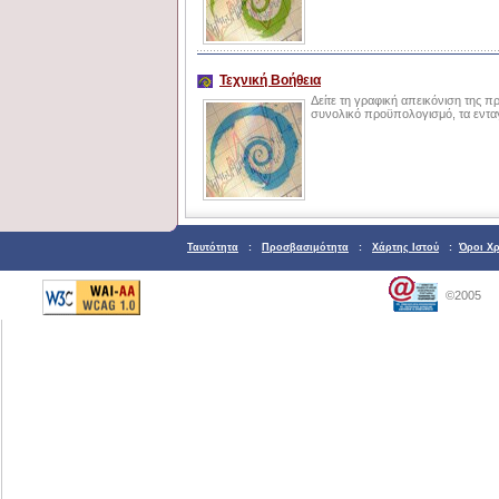
Τεχνική Βοήθεια
Δείτε τη γραφική απεικόνιση της 
συνολικό προϋπολογισμό, τα ενταγμ
Ταυτότητα
:
Προσβασιμότητα
:
Χάρτης Ιστού
:
Όροι Χ
©2005