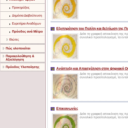
Προκηρύξεις
Δημόσια Διαβούλευση
Ευρετήριο Αναδόχων
Εξυπηρέτηση του Πολίτη και βελτίωση της Π
Πρόοδος ανά Μέτρο
Δείτε τη γραφική απεικόνιση της 
συνολικό προϋπολογισμό, τα ενταγμ
Ιδιώτες
Πώς υλοποιείται
Παρακολούθηση &
Αξιολόγηση
Πρόοδος Υλοποίησης
Ανάπτυξη και Απασχόληση στην ψηφιακή Ο
Δείτε τη γραφική απεικόνιση της 
συνολικό προϋπολογισμό, τα ενταγμ
Επικοινωνίες
Δείτε τη γραφική απεικόνιση της 
συνολικό προϋπολογισμό, τα ενταγμ