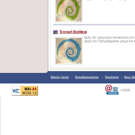
Τεχνική Βοήθεια
Δείτε την τρέχουσα απεικόνιση του
αρχή του Προγράμματος μέχρι και 
Χάρτης Ιστού
:
Προσβασιμότητα
:
Ταυτότητα
:
Όροι Χ
©2005