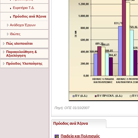
Ευρετήριο Τ.Δ.
Πρόοδος ανά Άξονα
Ανάδοχοι Έργων
Ιδιώτες
Πώς υλοποιείται
Παρακολούθηση &
Αξιολόγηση
Πρόοδος Υλοποίησης
Πηγή: ΟΠΣ 01/10/2007
Πρόοδος ανά Άξονα
Παιδεία και Πολιτισμός