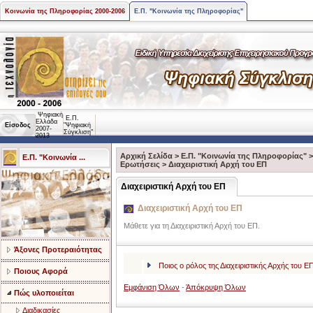
Κοινωνία της Πληροφορίας 2000-2006
Ε.Π. "Κοινωνία της Πληροφορίας"
Ψηφιακή
Ε.Π.
Ελλάδα
Είσοδος
"Ψηφιακή
2007-
Σύγκλιση"
2013
Αρχική Σελίδα
>
Ε.Π. "Κοινωνία της Πληροφορίας"
Ε.Π. "Κοινωνία ...
Ερωτήσεις
>
Διαχειριστική Αρχή του ΕΠ
Διαχειριστική Αρχή του ΕΠ
Διαχειριστική Αρχή του ΕΠ
Μάθετε για τη Διαχειριστική Αρχή του ΕΠ.
Άξονες Προτεραιότητας
Ποιος ο ρόλος της Διαχειριστικής Αρχής του Ε
Ποιους Αφορά
Εμφάνιση Όλων
-
Άπόκρυψη Όλων
Πώς υλοποιείται
Διαδικασίες