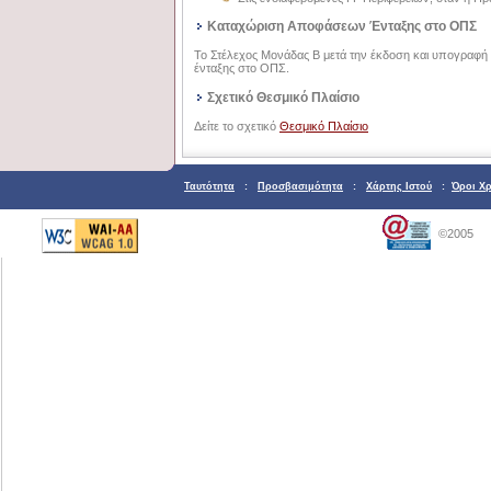
Καταχώριση Αποφάσεων Ένταξης στο ΟΠΣ
Το Στέλεχος Μονάδας Β μετά την έκδοση και υπογραφή 
ένταξης στο ΟΠΣ.
Σχετικό Θεσμικό Πλαίσιο
Δείτε το σχετικό
Θεσμικό Πλαίσιο
Ταυτότητα
:
Προσβασιμότητα
:
Χάρτης Ιστού
:
Όροι Χ
©2005