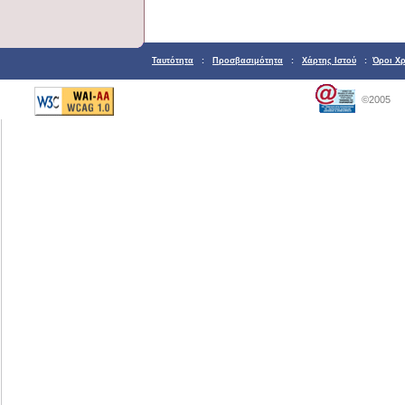
Ταυτότητα
:
Προσβασιμότητα
:
Χάρτης Ιστού
:
Όροι Χ
©2005