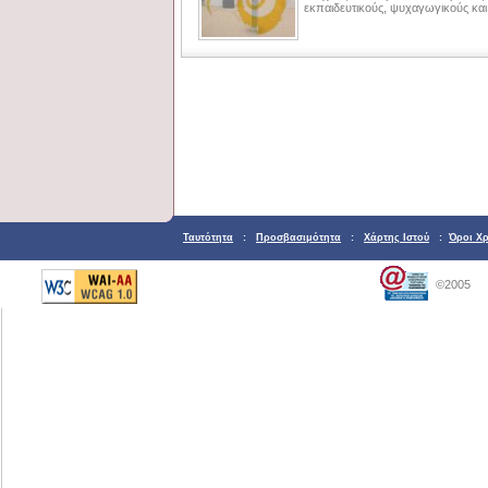
εκπαιδευτικούς, ψυχαγωγικούς και
Ταυτότητα
:
Προσβασιμότητα
:
Χάρτης Ιστού
:
Όροι Χ
©2005