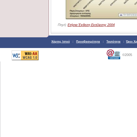
Πηγή:
Ετήσια Έκθεση Εκτέλεσης 2004
Χάρτης Ιστού
:
Προσβασιμότητα
:
Ταυτότητα
:
Όροι Χ
©2005