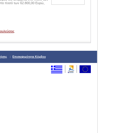
στο ποσό των 62.800,00 Ευρώ,
βουλεύσεις
.
ρήσης
:
Επισκεψιμότητα Κόμβου