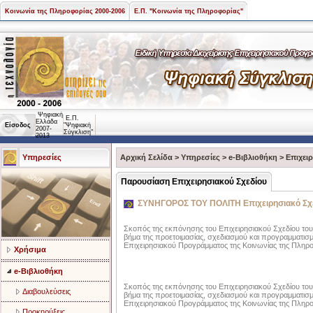
Κοινωνία της Πληροφορίας 2000-2006
Ε.Π. "Κοινωνία της Πληροφορίας"
Ψηφιακή
Ε.Π.
Ελλάδα
Είσοδος
"Ψηφιακή
2007-
Σύγκλιση"
2013
Υπηρεσίες
Αρχική Σελίδα
>
Υπηρεσίες
>
e-Βιβλιοθήκη
>
Επιχει
Παρουσίαση Επιχειρησιακού Σχεδίου
ΣΥΝΗΓΟΡΟΣ ΤΟΥ ΠΟΛΙΤΗ Επιχειρησιακό Σχέδ
Σκοπός της εκπόνησης του Επιχειρησιακού Σχεδίου του 
βήμα της προετοιμασίας, σχεδιασμού και προγραμματισμ
Επιχειρησιακού Προγράμματος της Κοινωνίας της Πληροφ
Χρήσιμα
e-Βιβλιοθήκη
Σκοπός της εκπόνησης του Επιχειρησιακού Σχεδίου του 
Διαβουλεύσεις
βήμα της προετοιμασίας, σχεδιασμού και προγραμματισμ
Επιχειρησιακού Προγράμματος της Κοινωνίας της Πληροφ
Προκηρύξεις