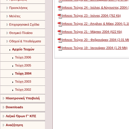
Infosoc Τεύχος 24 - Ιούλιος & Αύγουστος 2004 
Προσκλήσεις
Infosoc Τεύχος 23 - Ιούνιος 2004 (762 Kb)
Μελέτες
Infosoc Τεύχος 22 - Απρίλιος & Μάιος 2004 (1.1
Επιχειρησιακά Σχέδια
Infosoc Τεύχος 21 - Μάρτιος 2004 (622 Kb)
Θεσμικό Πλαίσιο
Infosoc Τεύχος 20 - Φεβρουάριος 2004 (2.01 M
Οδηγοί & Υποδείγματα
Infosoc Τεύχος 19 - Ιανουάριος 2004 (1.29 Mb)
Αρχείο Τευχών
Τεύχη 2006
Τεύχη 2005
Τεύχη 2004
Τεύχη 2003
Τεύχη 2002
Ηλεκτρονική Υποβολή
Downloads
Λεξικό Όρων Γ' ΚΠΣ
Αναζήτηση