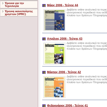
Έρευνα για την
Μάιος 2006 - Τεύχος 44
Τεχνολογία
Διαβάστε online αναλυτικά τα περι
Έρευνα ικανοποίησης
ηλεκτρονικού περιοδικού που εκδίδ
χρηστών (VPRC)
πλαίσιο των δράσεων Πληροφόρηση
Απρίλιος 2006 - Τεύχος 43
Διαβάστε online αναλυτικά τα περι
ηλεκτρονικού περιοδικού που εκδίδ
πλαίσιο των δράσεων Πληροφόρηση
Μάρτιος 2006 - Τεύχος 42
Διαβάστε online αναλυτικά τα περι
ηλεκτρονικού περιοδικού που εκδίδ
πλαίσιο των δράσεων Πληροφόρηση
Φεβρουάριος 2006 - Τεύχος 41