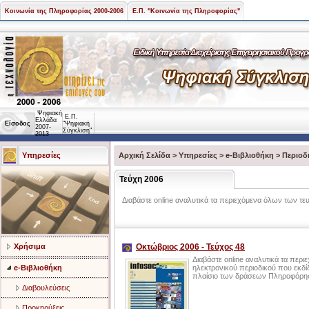
Κοινωνία της Πληροφορίας 2000-2006
Ε.Π. "Κοινωνία της Πληροφορίας"
Ψηφιακή
Ε.Π.
Ελλάδα
Είσοδος
"Ψηφιακή
2007-
Σύγκλιση"
2013
Υπηρεσίες
Αρχική Σελίδα
>
Υπηρεσίες
>
e-Βιβλιοθήκη
>
Περιοδ
Τεύχη 2006
Διαβάστε online αναλυτικά τα περιεχόμενα όλων των τ
Χρήσιμα
Οκτώβριος 2006 - Τεύχος 48
Διαβάστε online αναλυτικά τα περι
e-Βιβλιοθήκη
ηλεκτρονικού περιοδικού που εκδίδ
πλαίσιο των δράσεων Πληροφόρηση
Διαβουλεύσεις
Προκηρύξεις