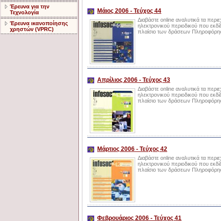
Έρευνα για την
Μάιος 2006 - Τεύχος 44
Τεχνολογία
Διαβάστε online αναλυτικά τα περι
Έρευνα ικανοποίησης
ηλεκτρονικού περιοδικού που εκδίδ
χρηστών (VPRC)
πλαίσιο των δράσεων Πληροφόρηση
Απρίλιος 2006 - Τεύχος 43
Διαβάστε online αναλυτικά τα περι
ηλεκτρονικού περιοδικού που εκδίδ
πλαίσιο των δράσεων Πληροφόρηση
Μάρτιος 2006 - Τεύχος 42
Διαβάστε online αναλυτικά τα περι
ηλεκτρονικού περιοδικού που εκδίδ
πλαίσιο των δράσεων Πληροφόρηση
Φεβρουάριος 2006 - Τεύχος 41