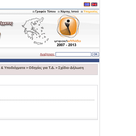
Γραφείο Τύπου
Χάρτης Ιστού
Υπηρεσίες
Αναζήτηση:
 & Υποδείγματα
>
Οδηγίες για Τ.Δ.
>
Σχέδιο-Δήλωση