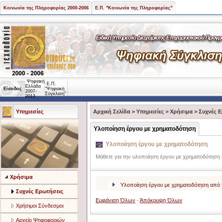
Κοινωνία της Πληροφορίας 2000-2006
Ε.Π. "Κοινωνία της Πληροφορίας"
Ψηφιακή
Ε.Π.
Ελλάδα
Είσοδος
"Ψηφιακή
2007-
Σύγκλιση"
2013
Υπηρεσίες
Αρχική Σελίδα
>
Υπηρεσίες
>
Χρήσιμα
>
Συχνές 
Υλοποίηση έργου με χρηματοδότηση
Υλοποίηση έργου με χρηματοδότηση
Μάθετε για την υλοποίηση έργου με χρηματοδότηση 
Χρήσιμα
Υλοποίηση έργου με χρηματοδότηση από 
Συχνές Ερωτήσεις
Εμφάνιση Όλων
-
Άπόκρυψη Όλων
Χρήσιμοι Σύνδεσμοι
Αρχείο Ψηφοφοριών