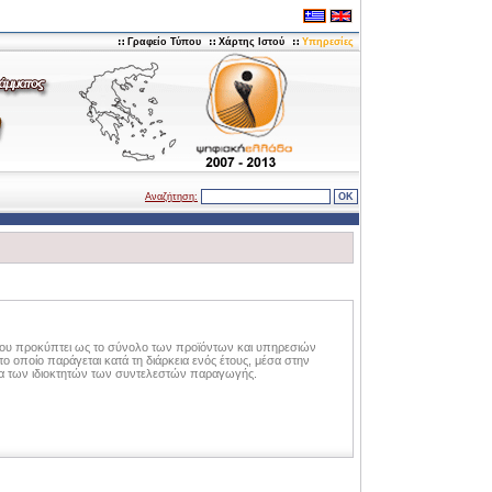
Γραφείο Τύπου
Χάρτης Ιστού
Υπηρεσίες
Αναζήτηση:
(που προκύπτει ως το σύνολο των προϊόντων και υπηρεσιών
ο οποίο παράγεται κατά τη διάρκεια ενός έτους, μέσα στην
κία των ιδιοκτητών των συντελεστών παραγωγής.