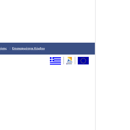
ρήσης
:
Επισκεψιμότητα Κόμβου