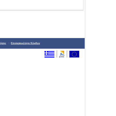
ρήσης
:
Επισκεψιμότητα Κόμβου