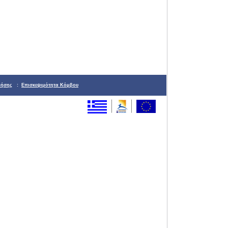
ρήσης
:
Επισκεψιμότητα Κόμβου