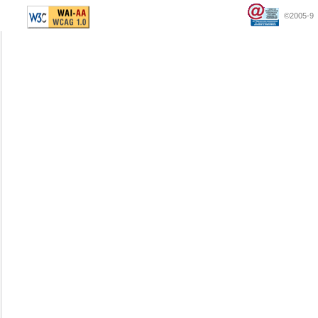
©2005-9