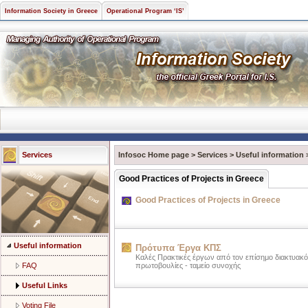
Information Society in Greece
Operational Program ‘IS’
Services
Infosoc Home page
>
Services
>
Useful information
Good Practices of Projects in Greece
Good Practices of Projects in Greece
Useful information
Πρότυπα Έργα ΚΠΣ
Καλές Πρακτικές έργων από τον επίσημο διακτυακό
FAQ
πρωτοβουλίες - ταμείο συνοχής
Useful Links
Voting File