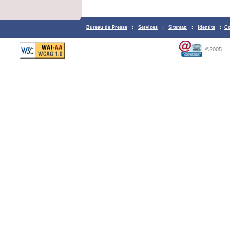
Bureau de Presse
:
Services
:
Sitemap
:
Identite
:
Co
©2005