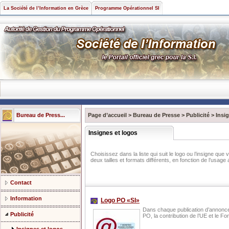
La Société de l’Information en Grèce
Programme Opérationnel SI
Bureau de Press...
Page d’accueil
>
Bureau de Presse
>
Publicité
>
Insi
Insignes et logos
Choisissez dans la liste qui suit le logo ou l’insigne qu
deux tailles et formats différents, en fonction de l’usage
Contact
Information
Logo PO «SI»
Dans chaque publication d’annonce
Publicité
PO, la contribution de l’UE et le F