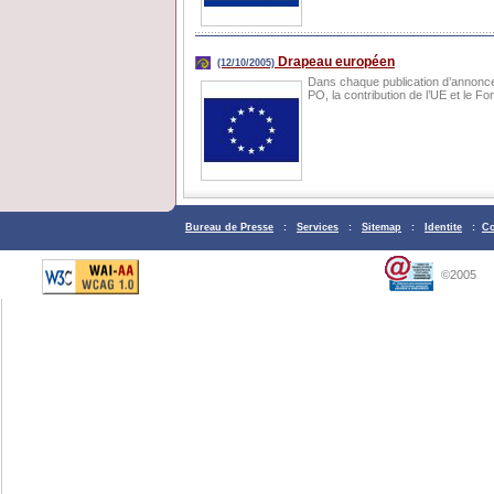
Drapeau européen
(12/10/2005)
Dans chaque publication d’annonce
PO, la contribution de l’UE et le F
Bureau de Presse
:
Services
:
Sitemap
:
Identite
:
Co
©2005