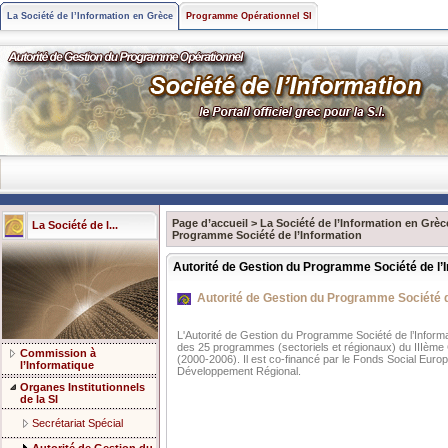
La Société de l’Information en Grèce
Programme Opérationnel SI
Page d’accueil
>
La Société de l’Information en Grèc
La Société de l...
Programme Société de l’Information
Autorité de Gestion du Programme Société de l’
Autorité de Gestion du Programme Société d
L'Autorité de Gestion du Programme Société de l’Informat
des 25 programmes (sectoriels et régionaux) du IIIèm
Commission à
(2000-2006). Il est co-financé par le Fonds Social Eur
l’Informatique
Développement Régional.
Organes Institutionnels
de la SI
Secrétariat Spécial