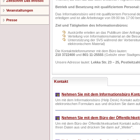
Zeitschrift Das Infosoc
Betrieb und Besetzung mit qualifiziertem Personal:
Veranstaltungen
Das Informationsbüro wird mit qualifiziertem Personal de
erledigen und ist alle Arbeitstage von 09:00 bis 17:00 be
Presse
Ziel und Tätigkeiten des Informationsbüros:
Auskünfte erteilen an das Publikum über Anfrage
Verteilung von Informationsmaterial an die Bes
Unterstützung der SVS während der Vorbereitu
elektronischem Material)
Die Kontakttelefonnummer mit de
210 3722400
und
801-11-25555
(Gebühr einer Stadtges
Unsere Adresse lautet:
Lekka Str. 23 – 25, Postleitza
Kontakt
Nehmen Sie mit dem Informationsbüro Kont
Um mit dem Informationsbüro (Help Desk) Kontakt aufzu
elektronischen Formulars aus und drücken Sie dann auf 
Nehmen Sie mit dem Büro der Öffentlichkeit
Um mit dem Büro der Öffentlichkeitsarbeit Kontakt aufzu
Ihren Daten aus und drücken Sie dann auf „Weiter“.