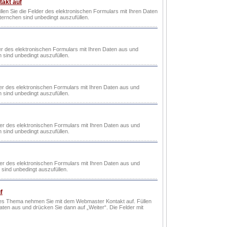
takt auf
en Sie die Felder des elektronischen Formulars mit Ihren Daten
ternchen sind unbedingt auszufüllen.
er des elektronischen Formulars mit Ihren Daten aus und
 sind unbedingt auszufüllen.
er des elektronischen Formulars mit Ihren Daten aus und
 sind unbedingt auszufüllen.
er des elektronischen Formulars mit Ihren Daten aus und
 sind unbedingt auszufüllen.
er des elektronischen Formulars mit Ihren Daten aus und
 sind unbedingt auszufüllen.
f
endes Thema nehmen Sie mit dem Webmaster Kontakt auf. Füllen
aten aus und drücken Sie dann auf „Weiter“. Die Felder mit