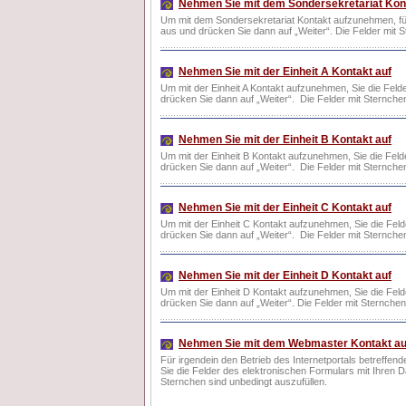
Nehmen Sie mit dem Sondersekretariat Kon
Um mit dem Sondersekretariat Kontakt aufzunehmen, füll
aus und drücken Sie dann auf „Weiter“. Die Felder mit S
Nehmen Sie mit der Einheit A Kontakt auf
Um mit der Einheit A Kontakt aufzunehmen, Sie die Feld
drücken Sie dann auf „Weiter“. Die Felder mit Sternchen
Nehmen Sie mit der Einheit B Kontakt auf
Um mit der Einheit B Kontakt aufzunehmen, Sie die Feld
drücken Sie dann auf „Weiter“. Die Felder mit Sternchen
Nehmen Sie mit der Einheit C Kontakt auf
Um mit der Einheit C Kontakt aufzunehmen, Sie die Feld
drücken Sie dann auf „Weiter“. Die Felder mit Sternchen
Nehmen Sie mit der Einheit D Kontakt auf
Um mit der Einheit D Kontakt aufzunehmen, Sie die Feld
drücken Sie dann auf „Weiter“. Die Felder mit Sternchen
Nehmen Sie mit dem Webmaster Kontakt au
Für irgendein den Betrieb des Internetportals betreff
Sie die Felder des elektronischen Formulars mit Ihren D
Sternchen sind unbedingt auszufüllen.