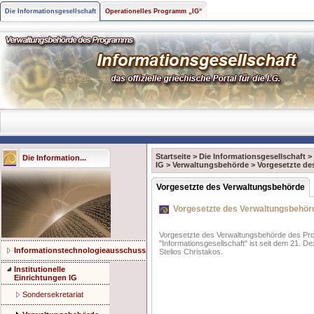
Die Informationsgesellschaft
Operationelles Programm „IG“
Startseite
>
Die Informationsgesellschaft
>
Die Information...
IG
>
Verwaltungsbehörde
>
Vorgesetzte de
Vorgesetzte des Verwaltungsbehörde
Vorgesetzte des Verwaltungsbehör
Vorgesetzte des Verwaltungsbehörde des P
"Informationsgesellschaft" ist seit dem 21. 
Informationstechnologieausschuss
Stelios Christakos.
Institutionelle
Einrichtungen IG
Sondersekretariat