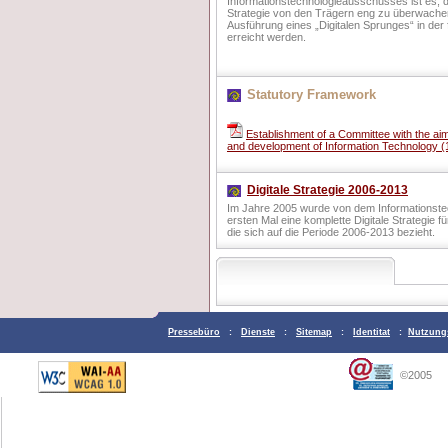
Informationstechnologieausschusses ist es, 
Strategie von den Trägern eng zu überwachen,
Ausführung eines „Digitalen Sprunges“ in der
erreicht werden.
Statutory Framework
Establishment of a Committee with the aim
and development of Information Technology 
Digitale Strategie 2006-2013
Im Jahre 2005 wurde von dem Informationst
ersten Mal eine komplette Digitale Strategie f
die sich auf die Periode 2006-2013 bezieht.
Pressebüro
:
Dienste
:
Sitemap
:
Identitat
:
Nutzung
©2005