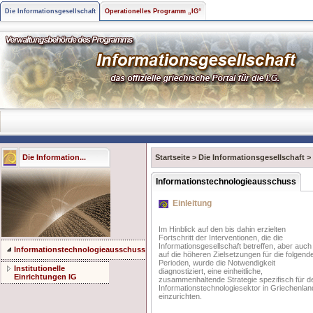
Die Informationsgesellschaft
Operationelles Programm „IG“
Die Information...
Startseite
>
Die Informationsgesellschaft
>
Informationstechnologieausschuss
Einleitung
Im Hinblick auf den bis dahin erzielten
Fortschritt der Interventionen, die die
Informationsgesellschaft betreffen, aber auch
Informationstechnologieausschuss
auf die höheren Zielsetzungen für die folgend
Perioden, wurde die Notwendigkeit
Institutionelle
diagnostiziert, eine einheitliche,
Einrichtungen IG
zusammenhaltende Strategie spezifisch für d
Informationstechnologiesektor in Griechenlan
einzurichten.