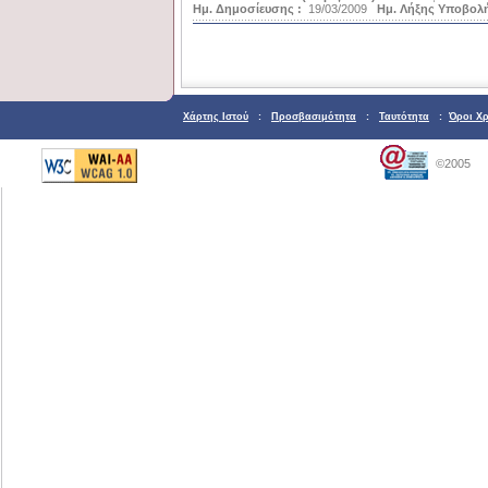
Ημ. Δημοσίευσης :
19/03/2009
Ημ. Λήξης Υποβολή
Χάρτης Ιστού
:
Προσβασιμότητα
:
Ταυτότητα
:
Όροι Χ
©2005