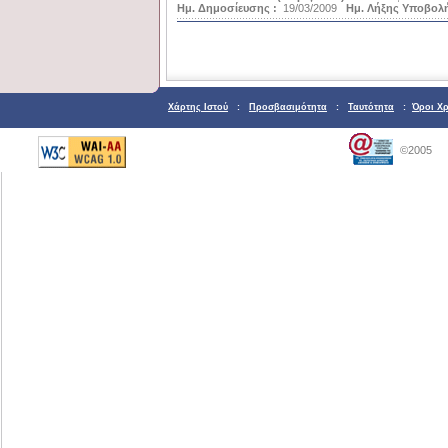
Ημ. Δημοσίευσης :
19/03/2009
Ημ. Λήξης Υποβολή
Χάρτης Ιστού
:
Προσβασιμότητα
:
Ταυτότητα
:
Όροι Χ
©2005