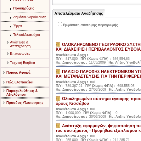
Προκηρύξεις
Αποτελέσματα Αναζήτησης
Δημόσια Διαβούλευση
Εμφάνιση σύντομης περιγραφής
Έργα
Τελικοί Δικαιούχοι
Aνάπτυξη &
ΟΛΟΚΛΗΡΩΜΕΝΟ ΓΕΩΓΡΑΦΙΚΟ ΣΥΣΤΗ
Aπασχόληση
ΚΑΙ ΔΙΑΧΕΙΡΙΣΗ ΠΕΡΙΒΑΛΛΟΝΤΟΣ ΕΥΒΟΙΑ
Eπικοινωνίες
Αναθέτουσα Αρχή :
Π/Υ :
817.000
Π/Υ (Χωρίς ΦΠΑ) :
686.554,63
Ημ. Δημοσίευσης :
11/03/2009
Ημ. Λήξης Υποβολή
Tεχνική Bοήθεια
ΠΛΑΙΣΙΟ ΠΑΡΟΧΗΣ ΗΛΕΚΤΡΟΝΙΚΩΝ ΥΠ
Ποιους Αφορά
ΚΑΙ ΜΕΤΑΝΑΣΤΕΥΣΗΣ ΓΙΑ ΤΗΝ ΠΕΡΙΦΕΡΕΙ
Αναθέτουσα Αρχή :
null
Πώς υλοποιείται
Π/Υ :
789.367,21
Π/Υ (Χωρίς ΦΠΑ) :
698.555,05
Ημ. Δημοσίευσης :
27/03/2009
Ημ. Λήξης Υποβολή
Παρακολούθηση &
Αξιολόγηση
Ολοκληρωμένο σύστημα έγκαιρης προε
Πρόοδος Υλοποίησης
όρους Κισσάβου
Αναθέτουσα Αρχή :
null
Π/Υ :
1.000.000
Π/Υ (Χωρίς ΦΠΑ) :
0
Ημ. Δημοσίευσης :
30/03/2009
Ημ. Λήξης Υποβολή
Ανάπτυξη εφαρμογών, ψηφιοποίηση πε
του συστήματος - Προμήθεια εξοπλισμού κ
Αναθέτουσα Αρχή :
null
Π/Υ :
255.000
Π/Υ (Χωρίς ΦΠΑ) :
214.285,71