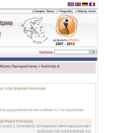
Γραφείο Τύπου
Υπηρεσίες
Χάρτης Ιστού
Αναζήτηση:
Άξονες Προτεραιότητας
>
Aνάπτυξη &
ους στην ψηφιακή οικονομία
 που χρηματοδοτούνται από το Μέτρο 3.2. Για περισσότερα
ία Φορέα Υλοποίησης
Ο.Μ.Μ.Ε.Χ. ΕΛΛΗΝΙΚΟΣ ΟΡΓΑΝΙΣΜΟΣ ΜΙΚΡΟΜΕΣΑΙΩΝ ΜΕΤ.
ΚΟΙΝΩΝΙΑ ΤΗΣ ΠΛΗΡΟΦΟΡΙΑΣ Α.Ε.