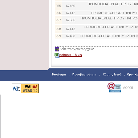
ΠΡΟΜΗΘΕΙΑ ΕΡΓΑΣΤΗΡΙΟΥ Π
255
67450
256
67412
ΠΡΟΜΗΘΕΙΑ ΕΡΓΑΣΤΗΡΙΟΥ 
ΠΡΟΜΗΘΕΙΑ ΕΡΓΑΣΤΗΡΙΟΥ ΠΛΗΡΟΦ
257
67386
ΠΡΟΜΗΘΕΙΑ ΕΡΓΑΣΤΗΡΙΟΥ ΠΛΗΡ
258
67413
259
67408
ΠΡΟΜΗΘΕΙΑ ΕΡΓΑΣΤΗΡΙΟΥ ΠΛΗΡΟΦ
Δείτε τα σχετικά αρχεία:
schools_18.xls
Ταυτότητα
:
Προσβασιμότητα
:
Χάρτης Ιστού
:
Όροι Χ
©2005