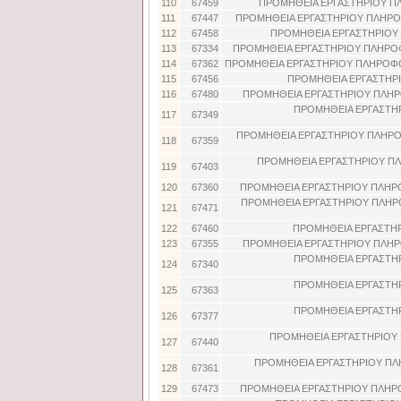
110
67459
ΠΡΟΜΗΘΕΙΑ ΕΡΓΑΣΤΗΡΙΟΥ ΠΛ
111
67447
ΠΡΟΜΗΘΕΙΑ ΕΡΓΑΣΤΗΡΙΟΥ ΠΛΗΡΟΦ
112
67458
ΠΡΟΜΗΘΕΙΑ ΕΡΓΑΣΤΗΡΙΟΥ 
113
67334
ΠΡΟΜΗΘΕΙΑ ΕΡΓΑΣΤΗΡΙΟΥ ΠΛΗΡΟΦ
114
67362
ΠΡΟΜΗΘΕΙΑ ΕΡΓΑΣΤΗΡΙΟΥ ΠΛΗΡΟΦΟ
115
67456
ΠΡΟΜΗΘΕΙΑ ΕΡΓΑΣΤΗΡΙ
116
67480
ΠΡΟΜΗΘΕΙΑ ΕΡΓΑΣΤΗΡΙΟΥ ΠΛΗΡ
ΠΡΟΜΗΘΕΙΑ ΕΡΓΑΣΤΗ
117
67349
ΠΡΟΜΗΘΕΙΑ ΕΡΓΑΣΤΗΡΙΟΥ ΠΛΗΡΟ
118
67359
ΠΡΟΜΗΘΕΙΑ ΕΡΓΑΣΤΗΡΙΟΥ Π
119
67403
120
67360
ΠΡΟΜΗΘΕΙΑ ΕΡΓΑΣΤΗΡΙΟΥ ΠΛΗΡ
ΠΡΟΜΗΘΕΙΑ ΕΡΓΑΣΤΗΡΙΟΥ ΠΛΗΡΟ
121
67471
122
67460
ΠΡΟΜΗΘΕΙΑ ΕΡΓΑΣΤΗΡ
123
67355
ΠΡΟΜΗΘΕΙΑ ΕΡΓΑΣΤΗΡΙΟΥ ΠΛΗΡ
ΠΡΟΜΗΘΕΙΑ ΕΡΓΑΣΤΗ
124
67340
ΠΡΟΜΗΘΕΙΑ ΕΡΓΑΣΤΗ
125
67363
ΠΡΟΜΗΘΕΙΑ ΕΡΓΑΣΤΗ
126
67377
ΠΡΟΜΗΘΕΙΑ ΕΡΓΑΣΤΗΡΙΟΥ 
127
67440
ΠΡΟΜΗΘΕΙΑ ΕΡΓΑΣΤΗΡΙΟΥ ΠΛ
128
67361
129
67473
ΠΡΟΜΗΘΕΙΑ ΕΡΓΑΣΤΗΡΙΟΥ ΠΛΗΡΟ