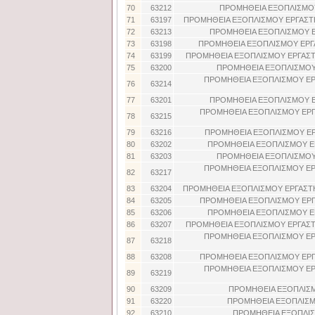
70
63212
ΠΡΟΜΗΘΕΙΑ ΕΞΟΠΛΙΣΜΟΥ
71
63197
ΠΡΟΜΗΘΕΙΑ ΕΞΟΠΛΙΣΜΟΥ ΕΡΓΑΣΤ
72
63213
ΠΡΟΜΗΘΕΙΑ ΕΞΟΠΛΙΣΜΟΥ Ε
73
63198
ΠΡΟΜΗΘΕΙΑ ΕΞΟΠΛΙΣΜΟΥ ΕΡΓ
74
63199
ΠΡΟΜΗΘΕΙΑ ΕΞΟΠΛΙΣΜΟΥ ΕΡΓΑΣΤ
75
63200
ΠΡΟΜΗΘΕΙΑ ΕΞΟΠΛΙΣΜΟΥ
ΠΡΟΜΗΘΕΙΑ ΕΞΟΠΛΙΣΜΟΥ ΕΡΓ
76
63214
77
63201
ΠΡΟΜΗΘΕΙΑ ΕΞΟΠΛΙΣΜΟΥ Ε
ΠΡΟΜΗΘΕΙΑ ΕΞΟΠΛΙΣΜΟΥ ΕΡΓΑ
78
63215
79
63216
ΠΡΟΜΗΘΕΙΑ ΕΞΟΠΛΙΣΜΟΥ ΕΡ
80
63202
ΠΡΟΜΗΘΕΙΑ ΕΞΟΠΛΙΣΜΟΥ Ε
81
63203
ΠΡΟΜΗΘΕΙΑ ΕΞΟΠΛΙΣΜΟΥ
ΠΡΟΜΗΘΕΙΑ ΕΞΟΠΛΙΣΜΟΥ ΕΡΓ
82
63217
83
63204
ΠΡΟΜΗΘΕΙΑ ΕΞΟΠΛΙΣΜΟΥ ΕΡΓΑΣΤΗ
84
63205
ΠΡΟΜΗΘΕΙΑ ΕΞΟΠΛΙΣΜΟΥ ΕΡΓ
85
63206
ΠΡΟΜΗΘΕΙΑ ΕΞΟΠΛΙΣΜΟΥ Ε
86
63207
ΠΡΟΜΗΘΕΙΑ ΕΞΟΠΛΙΣΜΟΥ ΕΡΓΑΣΤ
ΠΡΟΜΗΘΕΙΑ ΕΞΟΠΛΙΣΜΟΥ ΕΡΓ
87
63218
88
63208
ΠΡΟΜΗΘΕΙΑ ΕΞΟΠΛΙΣΜΟΥ ΕΡΓ
ΠΡΟΜΗΘΕΙΑ ΕΞΟΠΛΙΣΜΟΥ ΕΡΓ
89
63219
90
63209
ΠΡΟΜΗΘΕΙΑ ΕΞΟΠΛΙΣΜ
91
63220
ΠΡΟΜΗΘΕΙΑ ΕΞΟΠΛΙΣΜ
92
63210
ΠΡΟΜΗΘΕΙΑ ΕΞΟΠΛΙΣ