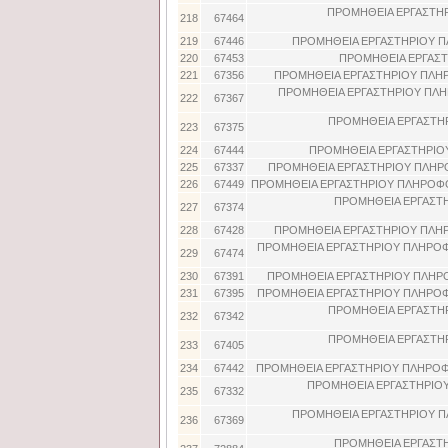
ΠΡΟΜΗΘΕΙΑ ΕΡΓΑΣΤΗΡ
218
67464
219
67446
ΠΡΟΜΗΘΕΙΑ ΕΡΓΑΣΤΗΡΙΟΥ Π
220
67453
ΠΡΟΜΗΘΕΙΑ ΕΡΓΑΣΤ
221
67356
ΠΡΟΜΗΘΕΙΑ ΕΡΓΑΣΤΗΡΙΟΥ ΠΛΗ
ΠΡΟΜΗΘΕΙΑ ΕΡΓΑΣΤΗΡΙΟΥ ΠΛΗ
222
67367
ΠΡΟΜΗΘΕΙΑ ΕΡΓΑΣΤΗ
223
67375
224
67444
ΠΡΟΜΗΘΕΙΑ ΕΡΓΑΣΤΗΡΙΟ
225
67337
ΠΡΟΜΗΘΕΙΑ ΕΡΓΑΣΤΗΡΙΟΥ ΠΛΗΡ
226
67449
ΠΡΟΜΗΘΕΙΑ ΕΡΓΑΣΤΗΡΙΟΥ ΠΛΗΡΟΦΟ
ΠΡΟΜΗΘΕΙΑ ΕΡΓΑΣΤ
227
67374
228
67428
ΠΡΟΜΗΘΕΙΑ ΕΡΓΑΣΤΗΡΙΟΥ ΠΛΗ
ΠΡΟΜΗΘΕΙΑ ΕΡΓΑΣΤΗΡΙΟΥ ΠΛΗΡΟΦ
229
67474
230
67391
ΠΡΟΜΗΘΕΙΑ ΕΡΓΑΣΤΗΡΙΟΥ ΠΛΗΡΟ
231
67395
ΠΡΟΜΗΘΕΙΑ ΕΡΓΑΣΤΗΡΙΟΥ ΠΛΗΡΟΦ
ΠΡΟΜΗΘΕΙΑ ΕΡΓΑΣΤΗ
232
67342
ΠΡΟΜΗΘΕΙΑ ΕΡΓΑΣΤΗ
233
67405
234
67442
ΠΡΟΜΗΘΕΙΑ ΕΡΓΑΣΤΗΡΙΟΥ ΠΛΗΡΟΦ
ΠΡΟΜΗΘΕΙΑ ΕΡΓΑΣΤΗΡΙΟΥ
235
67332
ΠΡΟΜΗΘΕΙΑ ΕΡΓΑΣΤΗΡΙΟΥ Π
236
67369
ΠΡΟΜΗΘΕΙΑ ΕΡΓΑΣΤ