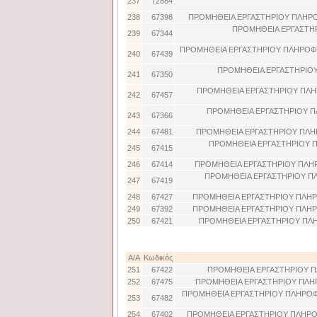
237
72884
238
67398
ΠΡΟΜΗΘΕΙΑ ΕΡΓΑΣΤΗΡΙΟΥ ΠΛΗΡΟ
ΠΡΟΜΗΘΕΙΑ ΕΡΓΑΣΤΗ
239
67344
ΠΡΟΜΗΘΕΙΑ ΕΡΓΑΣΤΗΡΙΟΥ ΠΛΗΡΟΦΟ
240
67439
ΠΡΟΜΗΘΕΙΑ ΕΡΓΑΣΤΗΡΙΟΥ
241
67350
ΠΡΟΜΗΘΕΙΑ ΕΡΓΑΣΤΗΡΙΟΥ ΠΛΗΡ
242
67457
ΠΡΟΜΗΘΕΙΑ ΕΡΓΑΣΤΗΡΙΟΥ Π
243
67366
244
67481
ΠΡΟΜΗΘΕΙΑ ΕΡΓΑΣΤΗΡΙΟΥ ΠΛΗ
ΠΡΟΜΗΘΕΙΑ ΕΡΓΑΣΤΗΡΙΟΥ 
245
67415
246
67414
ΠΡΟΜΗΘΕΙΑ ΕΡΓΑΣΤΗΡΙΟΥ ΠΛΗ
ΠΡΟΜΗΘΕΙΑ ΕΡΓΑΣΤΗΡΙΟΥ Π
247
67419
248
67427
ΠΡΟΜΗΘΕΙΑ ΕΡΓΑΣΤΗΡΙΟΥ ΠΛΗΡ
249
67392
ΠΡΟΜΗΘΕΙΑ ΕΡΓΑΣΤΗΡΙΟΥ ΠΛΗΡ
250
67421
ΠΡΟΜΗΘΕΙΑ ΕΡΓΑΣΤΗΡΙΟΥ ΠΛ
Α/Α
Κωδικός
251
67422
ΠΡΟΜΗΘΕΙΑ ΕΡΓΑΣΤΗΡΙΟΥ Π
252
67475
ΠΡΟΜΗΘΕΙΑ ΕΡΓΑΣΤΗΡΙΟΥ ΠΛΗ
ΠΡΟΜΗΘΕΙΑ ΕΡΓΑΣΤΗΡΙΟΥ ΠΛΗΡΟΦ
253
67482
254
67402
ΠΡΟΜΗΘΕΙΑ ΕΡΓΑΣΤΗΡΙΟΥ ΠΛΗΡΟ