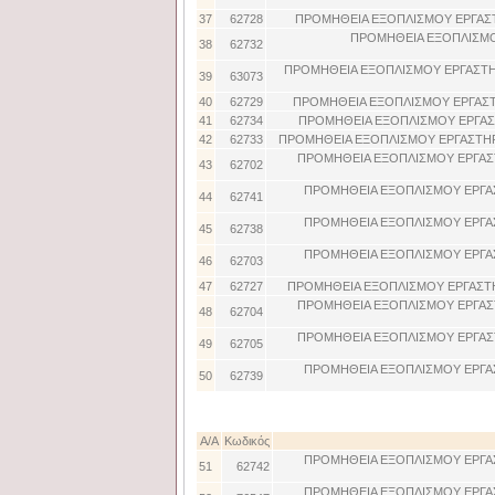
37
62728
ΠΡΟΜΗΘΕΙΑ ΕΞΟΠΛΙΣΜΟΥ ΕΡΓΑΣ
ΠΡΟΜΗΘΕΙΑ ΕΞΟΠΛΙΣΜΟ
38
62732
ΠΡΟΜΗΘΕΙΑ ΕΞΟΠΛΙΣΜΟΥ ΕΡΓΑΣΤΗ
39
63073
40
62729
ΠΡΟΜΗΘΕΙΑ ΕΞΟΠΛΙΣΜΟΥ ΕΡΓΑΣΤ
41
62734
ΠΡΟΜΗΘΕΙΑ ΕΞΟΠΛΙΣΜΟΥ ΕΡΓΑΣ
42
62733
ΠΡΟΜΗΘΕΙΑ ΕΞΟΠΛΙΣΜΟΥ ΕΡΓΑΣΤΗΡ
ΠΡΟΜΗΘΕΙΑ ΕΞΟΠΛΙΣΜΟΥ ΕΡΓΑΣ
43
62702
ΠΡΟΜΗΘΕΙΑ ΕΞΟΠΛΙΣΜΟΥ ΕΡΓΑ
44
62741
ΠΡΟΜΗΘΕΙΑ ΕΞΟΠΛΙΣΜΟΥ ΕΡΓΑ
45
62738
ΠΡΟΜΗΘΕΙΑ ΕΞΟΠΛΙΣΜΟΥ ΕΡΓΑ
46
62703
47
62727
ΠΡΟΜΗΘΕΙΑ ΕΞΟΠΛΙΣΜΟΥ ΕΡΓΑΣΤ
ΠΡΟΜΗΘΕΙΑ ΕΞΟΠΛΙΣΜΟΥ ΕΡΓΑΣ
48
62704
ΠΡΟΜΗΘΕΙΑ ΕΞΟΠΛΙΣΜΟΥ ΕΡΓΑΣ
49
62705
ΠΡΟΜΗΘΕΙΑ ΕΞΟΠΛΙΣΜΟΥ ΕΡΓΑ
50
62739
Α/Α
Κωδικός
ΠΡΟΜΗΘΕΙΑ ΕΞΟΠΛΙΣΜΟΥ ΕΡΓΑ
51
62742
ΠΡΟΜΗΘΕΙΑ ΕΞΟΠΛΙΣΜΟΥ ΕΡΓΑ