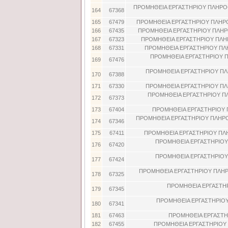
ΠΡΟΜΗΘΕΙΑ ΕΡΓΑΣΤΗΡΙΟΥ ΠΛΗΡΟ
164
67368
165
67479
ΠΡΟΜΗΘΕΙΑ ΕΡΓΑΣΤΗΡΙΟΥ ΠΛΗΡ
166
67435
ΠΡΟΜΗΘΕΙΑ ΕΡΓΑΣΤΗΡΙΟΥ ΠΛΗΡ
167
67323
ΠΡΟΜΗΘΕΙΑ ΕΡΓΑΣΤΗΡΙΟΥ ΠΛΗ
168
67331
ΠΡΟΜΗΘΕΙΑ ΕΡΓΑΣΤΗΡΙΟΥ ΠΛ
ΠΡΟΜΗΘΕΙΑ ΕΡΓΑΣΤΗΡΙΟΥ Π
169
67476
ΠΡΟΜΗΘΕΙΑ ΕΡΓΑΣΤΗΡΙΟΥ ΠΛ
170
67388
171
67330
ΠΡΟΜΗΘΕΙΑ ΕΡΓΑΣΤΗΡΙΟΥ ΠΛ
ΠΡΟΜΗΘΕΙΑ ΕΡΓΑΣΤΗΡΙΟΥ Π
172
67373
173
67404
ΠΡΟΜΗΘΕΙΑ ΕΡΓΑΣΤΗΡΙΟΥ 
ΠΡΟΜΗΘΕΙΑ ΕΡΓΑΣΤΗΡΙΟΥ ΠΛΗΡ
174
67346
175
67411
ΠΡΟΜΗΘΕΙΑ ΕΡΓΑΣΤΗΡΙΟΥ ΠΛ
ΠΡΟΜΗΘΕΙΑ ΕΡΓΑΣΤΗΡΙΟΥ
176
67420
ΠΡΟΜΗΘΕΙΑ ΕΡΓΑΣΤΗΡΙΟΥ
177
67424
ΠΡΟΜΗΘΕΙΑ ΕΡΓΑΣΤΗΡΙΟΥ ΠΛΗΡ
178
67325
ΠΡΟΜΗΘΕΙΑ ΕΡΓΑΣΤΗ
179
67345
ΠΡΟΜΗΘΕΙΑ ΕΡΓΑΣΤΗΡΙΟΥ
180
67341
181
67463
ΠΡΟΜΗΘΕΙΑ ΕΡΓΑΣΤΗΡ
182
67455
ΠΡΟΜΗΘΕΙΑ ΕΡΓΑΣΤΗΡΙΟΥ 