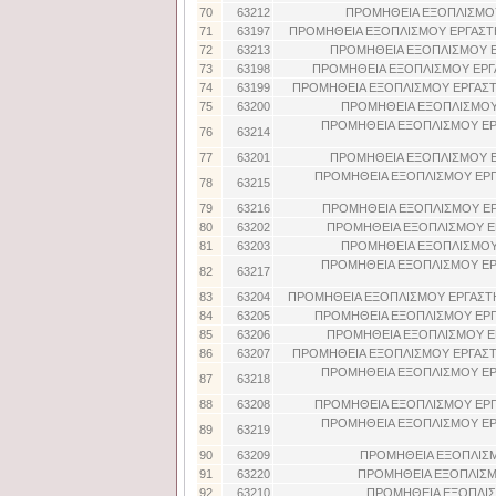
70
63212
ΠΡΟΜΗΘΕΙΑ ΕΞΟΠΛΙΣΜΟΥ
71
63197
ΠΡΟΜΗΘΕΙΑ ΕΞΟΠΛΙΣΜΟΥ ΕΡΓΑΣΤ
72
63213
ΠΡΟΜΗΘΕΙΑ ΕΞΟΠΛΙΣΜΟΥ Ε
73
63198
ΠΡΟΜΗΘΕΙΑ ΕΞΟΠΛΙΣΜΟΥ ΕΡΓ
74
63199
ΠΡΟΜΗΘΕΙΑ ΕΞΟΠΛΙΣΜΟΥ ΕΡΓΑΣΤ
75
63200
ΠΡΟΜΗΘΕΙΑ ΕΞΟΠΛΙΣΜΟΥ
ΠΡΟΜΗΘΕΙΑ ΕΞΟΠΛΙΣΜΟΥ ΕΡΓ
76
63214
77
63201
ΠΡΟΜΗΘΕΙΑ ΕΞΟΠΛΙΣΜΟΥ Ε
ΠΡΟΜΗΘΕΙΑ ΕΞΟΠΛΙΣΜΟΥ ΕΡΓΑ
78
63215
79
63216
ΠΡΟΜΗΘΕΙΑ ΕΞΟΠΛΙΣΜΟΥ ΕΡ
80
63202
ΠΡΟΜΗΘΕΙΑ ΕΞΟΠΛΙΣΜΟΥ Ε
81
63203
ΠΡΟΜΗΘΕΙΑ ΕΞΟΠΛΙΣΜΟΥ
ΠΡΟΜΗΘΕΙΑ ΕΞΟΠΛΙΣΜΟΥ ΕΡΓ
82
63217
83
63204
ΠΡΟΜΗΘΕΙΑ ΕΞΟΠΛΙΣΜΟΥ ΕΡΓΑΣΤΗ
84
63205
ΠΡΟΜΗΘΕΙΑ ΕΞΟΠΛΙΣΜΟΥ ΕΡΓ
85
63206
ΠΡΟΜΗΘΕΙΑ ΕΞΟΠΛΙΣΜΟΥ Ε
86
63207
ΠΡΟΜΗΘΕΙΑ ΕΞΟΠΛΙΣΜΟΥ ΕΡΓΑΣΤ
ΠΡΟΜΗΘΕΙΑ ΕΞΟΠΛΙΣΜΟΥ ΕΡΓ
87
63218
88
63208
ΠΡΟΜΗΘΕΙΑ ΕΞΟΠΛΙΣΜΟΥ ΕΡΓ
ΠΡΟΜΗΘΕΙΑ ΕΞΟΠΛΙΣΜΟΥ ΕΡΓ
89
63219
90
63209
ΠΡΟΜΗΘΕΙΑ ΕΞΟΠΛΙΣΜ
91
63220
ΠΡΟΜΗΘΕΙΑ ΕΞΟΠΛΙΣΜ
92
63210
ΠΡΟΜΗΘΕΙΑ ΕΞΟΠΛΙΣ