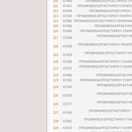
110
67459
ΠΡΟΜΗΘΕΙΑ ΕΡΓΑΣΤΗΡΙΟΥ ΠΛ
111
67447
ΠΡΟΜΗΘΕΙΑ ΕΡΓΑΣΤΗΡΙΟΥ ΠΛΗΡΟΦ
112
67458
ΠΡΟΜΗΘΕΙΑ ΕΡΓΑΣΤΗΡΙΟΥ 
113
67334
ΠΡΟΜΗΘΕΙΑ ΕΡΓΑΣΤΗΡΙΟΥ ΠΛΗΡΟΦ
114
67362
ΠΡΟΜΗΘΕΙΑ ΕΡΓΑΣΤΗΡΙΟΥ ΠΛΗΡΟΦΟ
115
67456
ΠΡΟΜΗΘΕΙΑ ΕΡΓΑΣΤΗΡΙ
116
67480
ΠΡΟΜΗΘΕΙΑ ΕΡΓΑΣΤΗΡΙΟΥ ΠΛΗΡ
ΠΡΟΜΗΘΕΙΑ ΕΡΓΑΣΤΗ
117
67349
ΠΡΟΜΗΘΕΙΑ ΕΡΓΑΣΤΗΡΙΟΥ ΠΛΗΡΟ
118
67359
ΠΡΟΜΗΘΕΙΑ ΕΡΓΑΣΤΗΡΙΟΥ Π
119
67403
120
67360
ΠΡΟΜΗΘΕΙΑ ΕΡΓΑΣΤΗΡΙΟΥ ΠΛΗΡ
ΠΡΟΜΗΘΕΙΑ ΕΡΓΑΣΤΗΡΙΟΥ ΠΛΗΡΟ
121
67471
122
67460
ΠΡΟΜΗΘΕΙΑ ΕΡΓΑΣΤΗΡ
123
67355
ΠΡΟΜΗΘΕΙΑ ΕΡΓΑΣΤΗΡΙΟΥ ΠΛΗΡ
ΠΡΟΜΗΘΕΙΑ ΕΡΓΑΣΤΗ
124
67340
ΠΡΟΜΗΘΕΙΑ ΕΡΓΑΣΤΗ
125
67363
ΠΡΟΜΗΘΕΙΑ ΕΡΓΑΣΤΗ
126
67377
ΠΡΟΜΗΘΕΙΑ ΕΡΓΑΣΤΗΡΙΟΥ 
127
67440
ΠΡΟΜΗΘΕΙΑ ΕΡΓΑΣΤΗΡΙΟΥ ΠΛ
128
67361
129
67473
ΠΡΟΜΗΘΕΙΑ ΕΡΓΑΣΤΗΡΙΟΥ ΠΛΗΡΟ