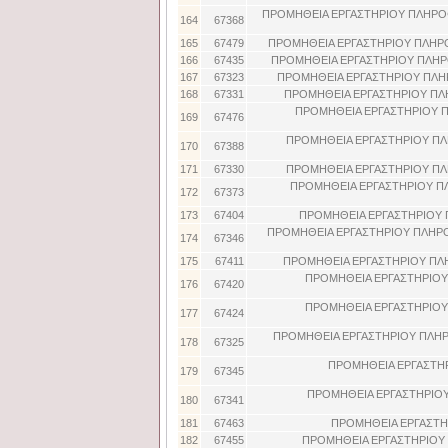
ΠΡΟΜΗΘΕΙΑ ΕΡΓΑΣΤΗΡΙΟΥ ΠΛΗΡΟ
164
67368
165
67479
ΠΡΟΜΗΘΕΙΑ ΕΡΓΑΣΤΗΡΙΟΥ ΠΛΗΡ
166
67435
ΠΡΟΜΗΘΕΙΑ ΕΡΓΑΣΤΗΡΙΟΥ ΠΛΗΡ
167
67323
ΠΡΟΜΗΘΕΙΑ ΕΡΓΑΣΤΗΡΙΟΥ ΠΛΗ
168
67331
ΠΡΟΜΗΘΕΙΑ ΕΡΓΑΣΤΗΡΙΟΥ ΠΛ
ΠΡΟΜΗΘΕΙΑ ΕΡΓΑΣΤΗΡΙΟΥ Π
169
67476
ΠΡΟΜΗΘΕΙΑ ΕΡΓΑΣΤΗΡΙΟΥ ΠΛ
170
67388
171
67330
ΠΡΟΜΗΘΕΙΑ ΕΡΓΑΣΤΗΡΙΟΥ ΠΛ
ΠΡΟΜΗΘΕΙΑ ΕΡΓΑΣΤΗΡΙΟΥ Π
172
67373
173
67404
ΠΡΟΜΗΘΕΙΑ ΕΡΓΑΣΤΗΡΙΟΥ 
ΠΡΟΜΗΘΕΙΑ ΕΡΓΑΣΤΗΡΙΟΥ ΠΛΗΡ
174
67346
175
67411
ΠΡΟΜΗΘΕΙΑ ΕΡΓΑΣΤΗΡΙΟΥ ΠΛ
ΠΡΟΜΗΘΕΙΑ ΕΡΓΑΣΤΗΡΙΟΥ
176
67420
ΠΡΟΜΗΘΕΙΑ ΕΡΓΑΣΤΗΡΙΟΥ
177
67424
ΠΡΟΜΗΘΕΙΑ ΕΡΓΑΣΤΗΡΙΟΥ ΠΛΗΡ
178
67325
ΠΡΟΜΗΘΕΙΑ ΕΡΓΑΣΤΗ
179
67345
ΠΡΟΜΗΘΕΙΑ ΕΡΓΑΣΤΗΡΙΟΥ
180
67341
181
67463
ΠΡΟΜΗΘΕΙΑ ΕΡΓΑΣΤΗΡ
182
67455
ΠΡΟΜΗΘΕΙΑ ΕΡΓΑΣΤΗΡΙΟΥ 