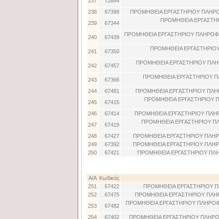
237
72884
238
67398
ΠΡΟΜΗΘΕΙΑ ΕΡΓΑΣΤΗΡΙΟΥ ΠΛΗΡΟ
ΠΡΟΜΗΘΕΙΑ ΕΡΓΑΣΤΗ
239
67344
ΠΡΟΜΗΘΕΙΑ ΕΡΓΑΣΤΗΡΙΟΥ ΠΛΗΡΟΦΟ
240
67439
ΠΡΟΜΗΘΕΙΑ ΕΡΓΑΣΤΗΡΙΟΥ
241
67350
ΠΡΟΜΗΘΕΙΑ ΕΡΓΑΣΤΗΡΙΟΥ ΠΛΗΡ
242
67457
ΠΡΟΜΗΘΕΙΑ ΕΡΓΑΣΤΗΡΙΟΥ Π
243
67366
244
67481
ΠΡΟΜΗΘΕΙΑ ΕΡΓΑΣΤΗΡΙΟΥ ΠΛΗ
ΠΡΟΜΗΘΕΙΑ ΕΡΓΑΣΤΗΡΙΟΥ 
245
67415
246
67414
ΠΡΟΜΗΘΕΙΑ ΕΡΓΑΣΤΗΡΙΟΥ ΠΛΗ
ΠΡΟΜΗΘΕΙΑ ΕΡΓΑΣΤΗΡΙΟΥ Π
247
67419
248
67427
ΠΡΟΜΗΘΕΙΑ ΕΡΓΑΣΤΗΡΙΟΥ ΠΛΗΡ
249
67392
ΠΡΟΜΗΘΕΙΑ ΕΡΓΑΣΤΗΡΙΟΥ ΠΛΗΡ
250
67421
ΠΡΟΜΗΘΕΙΑ ΕΡΓΑΣΤΗΡΙΟΥ ΠΛ
Α/Α
Κωδικός
251
67422
ΠΡΟΜΗΘΕΙΑ ΕΡΓΑΣΤΗΡΙΟΥ Π
252
67475
ΠΡΟΜΗΘΕΙΑ ΕΡΓΑΣΤΗΡΙΟΥ ΠΛΗ
ΠΡΟΜΗΘΕΙΑ ΕΡΓΑΣΤΗΡΙΟΥ ΠΛΗΡΟΦ
253
67482
254
67402
ΠΡΟΜΗΘΕΙΑ ΕΡΓΑΣΤΗΡΙΟΥ ΠΛΗΡΟ