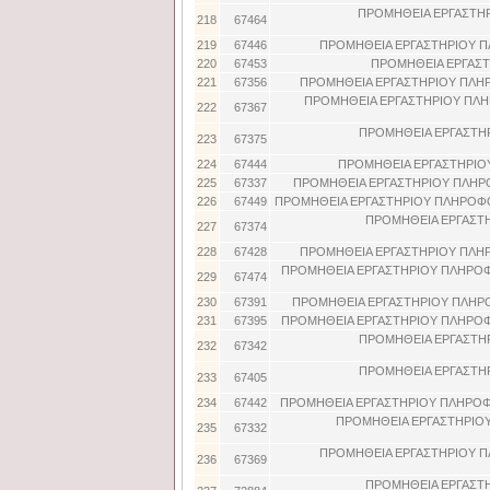
ΠΡΟΜΗΘΕΙΑ ΕΡΓΑΣΤΗΡ
218
67464
219
67446
ΠΡΟΜΗΘΕΙΑ ΕΡΓΑΣΤΗΡΙΟΥ Π
220
67453
ΠΡΟΜΗΘΕΙΑ ΕΡΓΑΣΤ
221
67356
ΠΡΟΜΗΘΕΙΑ ΕΡΓΑΣΤΗΡΙΟΥ ΠΛΗ
ΠΡΟΜΗΘΕΙΑ ΕΡΓΑΣΤΗΡΙΟΥ ΠΛΗ
222
67367
ΠΡΟΜΗΘΕΙΑ ΕΡΓΑΣΤΗ
223
67375
224
67444
ΠΡΟΜΗΘΕΙΑ ΕΡΓΑΣΤΗΡΙΟ
225
67337
ΠΡΟΜΗΘΕΙΑ ΕΡΓΑΣΤΗΡΙΟΥ ΠΛΗΡ
226
67449
ΠΡΟΜΗΘΕΙΑ ΕΡΓΑΣΤΗΡΙΟΥ ΠΛΗΡΟΦΟ
ΠΡΟΜΗΘΕΙΑ ΕΡΓΑΣΤ
227
67374
228
67428
ΠΡΟΜΗΘΕΙΑ ΕΡΓΑΣΤΗΡΙΟΥ ΠΛΗ
ΠΡΟΜΗΘΕΙΑ ΕΡΓΑΣΤΗΡΙΟΥ ΠΛΗΡΟΦ
229
67474
230
67391
ΠΡΟΜΗΘΕΙΑ ΕΡΓΑΣΤΗΡΙΟΥ ΠΛΗΡΟ
231
67395
ΠΡΟΜΗΘΕΙΑ ΕΡΓΑΣΤΗΡΙΟΥ ΠΛΗΡΟΦ
ΠΡΟΜΗΘΕΙΑ ΕΡΓΑΣΤΗ
232
67342
ΠΡΟΜΗΘΕΙΑ ΕΡΓΑΣΤΗ
233
67405
234
67442
ΠΡΟΜΗΘΕΙΑ ΕΡΓΑΣΤΗΡΙΟΥ ΠΛΗΡΟΦ
ΠΡΟΜΗΘΕΙΑ ΕΡΓΑΣΤΗΡΙΟΥ
235
67332
ΠΡΟΜΗΘΕΙΑ ΕΡΓΑΣΤΗΡΙΟΥ Π
236
67369
ΠΡΟΜΗΘΕΙΑ ΕΡΓΑΣΤ