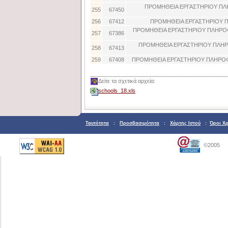
ΠΡΟΜΗΘΕΙΑ ΕΡΓΑΣΤΗΡΙΟΥ Π
255
67450
256
67412
ΠΡΟΜΗΘΕΙΑ ΕΡΓΑΣΤΗΡΙΟΥ 
ΠΡΟΜΗΘΕΙΑ ΕΡΓΑΣΤΗΡΙΟΥ ΠΛΗΡΟΦ
257
67386
ΠΡΟΜΗΘΕΙΑ ΕΡΓΑΣΤΗΡΙΟΥ ΠΛΗΡ
258
67413
259
67408
ΠΡΟΜΗΘΕΙΑ ΕΡΓΑΣΤΗΡΙΟΥ ΠΛΗΡΟΦ
Δείτε τα σχετικά αρχεία:
schools_18.xls
Ταυτότητα
:
Προσβασιμότητα
:
Χάρτης Ιστού
:
Όροι Χ
©2005