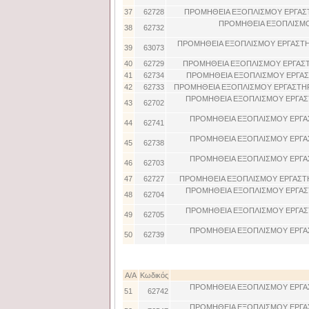
37
62728
ΠΡΟΜΗΘΕΙΑ ΕΞΟΠΛΙΣΜΟΥ ΕΡΓΑΣ
ΠΡΟΜΗΘΕΙΑ ΕΞΟΠΛΙΣΜΟ
38
62732
ΠΡΟΜΗΘΕΙΑ ΕΞΟΠΛΙΣΜΟΥ ΕΡΓΑΣΤΗ
39
63073
40
62729
ΠΡΟΜΗΘΕΙΑ ΕΞΟΠΛΙΣΜΟΥ ΕΡΓΑΣΤ
41
62734
ΠΡΟΜΗΘΕΙΑ ΕΞΟΠΛΙΣΜΟΥ ΕΡΓΑΣ
42
62733
ΠΡΟΜΗΘΕΙΑ ΕΞΟΠΛΙΣΜΟΥ ΕΡΓΑΣΤΗΡ
ΠΡΟΜΗΘΕΙΑ ΕΞΟΠΛΙΣΜΟΥ ΕΡΓΑΣ
43
62702
ΠΡΟΜΗΘΕΙΑ ΕΞΟΠΛΙΣΜΟΥ ΕΡΓΑ
44
62741
ΠΡΟΜΗΘΕΙΑ ΕΞΟΠΛΙΣΜΟΥ ΕΡΓΑ
45
62738
ΠΡΟΜΗΘΕΙΑ ΕΞΟΠΛΙΣΜΟΥ ΕΡΓΑ
46
62703
47
62727
ΠΡΟΜΗΘΕΙΑ ΕΞΟΠΛΙΣΜΟΥ ΕΡΓΑΣΤ
ΠΡΟΜΗΘΕΙΑ ΕΞΟΠΛΙΣΜΟΥ ΕΡΓΑΣ
48
62704
ΠΡΟΜΗΘΕΙΑ ΕΞΟΠΛΙΣΜΟΥ ΕΡΓΑΣ
49
62705
ΠΡΟΜΗΘΕΙΑ ΕΞΟΠΛΙΣΜΟΥ ΕΡΓΑ
50
62739
Α/Α
Κωδικός
ΠΡΟΜΗΘΕΙΑ ΕΞΟΠΛΙΣΜΟΥ ΕΡΓΑ
51
62742
ΠΡΟΜΗΘΕΙΑ ΕΞΟΠΛΙΣΜΟΥ ΕΡΓΑ