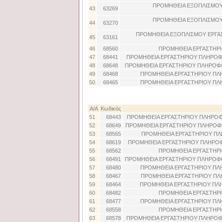
ΠΡΟΜΗΘΕΙΑ ΕΞΟΠΛΙΣΜΟΥ 
43
63269
ΠΡΟΜΗΘΕΙΑ ΕΞΟΠΛΙΣΜΟΥ 
44
63270
ΠΡΟΜΗΘΕΙΑ ΕΞΟΠΛΙΣΜΟΥ ΕΡΓΑΣ
45
63161
46
68560
ΠΡΟΜΗΘΕΙΑ ΕΡΓΑΣΤΗΡΙ
47
68441
ΠΡΟΜΗΘΕΙΑ ΕΡΓΑΣΤΗΡΙΟΥ ΠΛΗΡΟΦΟ
48
68648
ΠΡΟΜΗΘΕΙΑ ΕΡΓΑΣΤΗΡΙΟΥ ΠΛΗΡΟΦΟ
49
68468
ΠΡΟΜΗΘΕΙΑ ΕΡΓΑΣΤΗΡΙΟΥ ΠΛΗ
50
68465
ΠΡΟΜΗΘΕΙΑ ΕΡΓΑΣΤΗΡΙΟΥ ΠΛΗ
Α/Α
Κωδικός
51
68443
ΠΡΟΜΗΘΕΙΑ ΕΡΓΑΣΤΗΡΙΟΥ ΠΛΗΡΟΦΟ
52
68649
ΠΡΟΜΗΘΕΙΑ ΕΡΓΑΣΤΗΡΙΟΥ ΠΛΗΡΟΦΟ
53
68565
ΠΡΟΜΗΘΕΙΑ ΕΡΓΑΣΤΗΡΙΟΥ ΠΛ
54
68619
ΠΡΟΜΗΘΕΙΑ ΕΡΓΑΣΤΗΡΙΟΥ ΠΛΗΡΟΦΟ
55
68562
ΠΡΟΜΗΘΕΙΑ ΕΡΓΑΣΤΗΡΙ
56
68491
ΠΡΟΜΗΘΕΙΑ ΕΡΓΑΣΤΗΡΙΟΥ ΠΛΗΡΟΦΟ
57
68480
ΠΡΟΜΗΘΕΙΑ ΕΡΓΑΣΤΗΡΙΟΥ ΠΛΗ
58
68467
ΠΡΟΜΗΘΕΙΑ ΕΡΓΑΣΤΗΡΙΟΥ ΠΛΗ
59
68464
ΠΡΟΜΗΘΕΙΑ ΕΡΓΑΣΤΗΡΙΟΥ ΠΛΗ
60
68482
ΠΡΟΜΗΘΕΙΑ ΕΡΓΑΣΤΗΡΙ
61
68477
ΠΡΟΜΗΘΕΙΑ ΕΡΓΑΣΤΗΡΙΟΥ ΠΛΗ
62
68558
ΠΡΟΜΗΘΕΙΑ ΕΡΓΑΣΤΗΡΙ
63
68578
ΠΡΟΜΗΘΕΙΑ ΕΡΓΑΣΤΗΡΙΟΥ ΠΛΗΡΟΦΟ