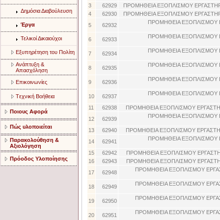
3
62929
ΠΡΟΜΗΘΕΙΑ ΕΞΟΠΛΙΣΜΟΥ ΕΡΓΑΣΤΗΡ
Δημόσια Διαβούλευση
4
62930
ΠΡΟΜΗΘΕΙΑ ΕΞΟΠΛΙΣΜΟΥ ΕΡΓΑΣΤΗΡ
ΠΡΟΜΗΘΕΙΑ ΕΞΟΠΛΙΣΜΟΥ 
Έργα
5
62932
ΠΡΟΜΗΘΕΙΑ ΕΞΟΠΛΙΣΜΟΥ 
Τελικοί Δικαιούχοι
6
62933
ΠΡΟΜΗΘΕΙΑ ΕΞΟΠΛΙΣΜΟΥ 
Eξυπηρέτηση του Πολίτη
7
62934
Aνάπτυξη &
ΠΡΟΜΗΘΕΙΑ ΕΞΟΠΛΙΣΜΟΥ 
8
62935
Aπασχόληση
ΠΡΟΜΗΘΕΙΑ ΕΞΟΠΛΙΣΜΟΥ 
Eπικοινωνίες
9
62936
ΠΡΟΜΗΘΕΙΑ ΕΞΟΠΛΙΣΜΟΥ 
Tεχνική Bοήθεια
10
62937
11
62938
ΠΡΟΜΗΘΕΙΑ ΕΞΟΠΛΙΣΜΟΥ ΕΡΓΑΣΤΗ
Ποιους Αφορά
ΠΡΟΜΗΘΕΙΑ ΕΞΟΠΛΙΣΜΟΥ 
12
62939
Πώς υλοποιείται
13
62940
ΠΡΟΜΗΘΕΙΑ ΕΞΟΠΛΙΣΜΟΥ ΕΡΓΑΣΤΗ
ΠΡΟΜΗΘΕΙΑ ΕΞΟΠΛΙΣΜΟΥ 
Παρακολούθηση &
14
62941
Αξιολόγηση
15
62942
ΠΡΟΜΗΘΕΙΑ ΕΞΟΠΛΙΣΜΟΥ ΕΡΓΑΣΤΗ
Πρόοδος Υλοποίησης
16
62943
ΠΡΟΜΗΘΕΙΑ ΕΞΟΠΛΙΣΜΟΥ ΕΡΓΑΣΤΗ
ΠΡΟΜΗΘΕΙΑ ΕΞΟΠΛΙΣΜΟΥ ΕΡΓΑ
17
62948
ΠΡΟΜΗΘΕΙΑ ΕΞΟΠΛΙΣΜΟΥ ΕΡΓΑ
18
62949
ΠΡΟΜΗΘΕΙΑ ΕΞΟΠΛΙΣΜΟΥ ΕΡΓΑ
19
62950
ΠΡΟΜΗΘΕΙΑ ΕΞΟΠΛΙΣΜΟΥ ΕΡΓΑ
20
62951