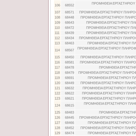
ΠΡΟΜΗΘΕΙΑ ΕΡΓΑΣΤΗΡΙΟΥ
106
68552
107
68571
ΠΡΟΜΗΘΕΙΑ ΕΡΓΑΣΤΗΡΙΟΥ ΠΛΗΡΟΦ
108
68448
ΠΡΟΜΗΘΕΙΑ ΕΡΓΑΣΤΗΡΙΟΥ ΠΛΗΡΟ
109
68643
ΠΡΟΜΗΘΕΙΑ ΕΡΓΑΣΤΗΡΙΟΥ ΠΛΗ
110
68472
ΠΡΟΜΗΘΕΙΑ ΕΡΓΑΣΤΗΡΙΟΥ ΠΛΗ
111
68439
ΠΡΟΜΗΘΕΙΑ ΕΡΓΑΣΤΗΡΙΟΥ ΠΛΗ
112
68434
ΠΡΟΜΗΘΕΙΑ ΕΡΓΑΣΤΗΡΙΟΥ ΠΛΗΡΟΦ
113
68463
ΠΡΟΜΗΘΕΙΑ ΕΡΓΑΣΤΗΡΙΟΥ ΠΛ
ΠΡΟΜΗΘΕΙΑ ΕΡΓΑΣΤΗΡΙΟΥ ΠΛΗΡΟΦΟ
114
68567
115
68450
ΠΡΟΜΗΘΕΙΑ ΕΡΓΑΣΤΗΡΙΟΥ ΠΛΗΡΟ
116
68581
ΠΡΟΜΗΘΕΙΑ ΕΡΓΑΣΤΗΡΙΟΥ ΠΛΗΡΟΦ
117
68478
ΠΡΟΜΗΘΕΙΑ ΕΡΓΑΣΤΗΡ
118
68479
ΠΡΟΜΗΘΕΙΑ ΕΡΓΑΣΤΗΡΙΟΥ ΠΛΗΡΟΦ
119
68691
ΠΡΟΜΗΘΕΙΑ ΕΡΓΑΣΤΗΡΙΟΥ ΠΛ
120
68449
ΠΡΟΜΗΘΕΙΑ ΕΡΓΑΣΤΗΡΙΟΥ ΠΛΗΡΟ
121
68632
ΠΡΟΜΗΘΕΙΑ ΕΡΓΑΣΤΗΡΙΟΥ ΠΛΗΡ
122
68622
ΠΡΟΜΗΘΕΙΑ ΕΡΓΑΣΤΗΡΙΟΥ ΠΛΗΡ
123
68621
ΠΡΟΜΗΘΕΙΑ ΕΡΓΑΣΤΗΡΙΟΥ ΠΛΗΡ
ΠΡΟΜΗΘΕΙΑ ΕΡΓΑΣΤΗΡΙΟΥ ΠΛΗ
124
68615
125
68483
ΠΡΟΜΗΘΕΙΑ ΕΡΓΑΣΤΗΡ
126
68445
ΠΡΟΜΗΘΕΙΑ ΕΡΓΑΣΤΗΡΙΟΥ ΠΛΗΡΟΦ
127
68466
ΠΡΟΜΗΘΕΙΑ ΕΡΓΑΣΤΗΡΙΟΥ ΠΛ
128
68452
ΠΡΟΜΗΘΕΙΑ ΕΡΓΑΣΤΗΡΙΟΥ ΠΛΗΡΟ
129
68474
ΠΡΟΜΗΘΕΙΑ ΕΡΓΑΣΤΗΡΙΟΥ ΠΛ