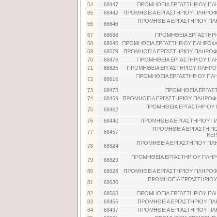
64
68447
ΠΡΟΜΗΘΕΙΑ ΕΡΓΑΣΤΗΡΙΟΥ ΠΛΗ
65
68442
ΠΡΟΜΗΘΕΙΑ ΕΡΓΑΣΤΗΡΙΟΥ ΠΛΗΡΟΦΟ
ΠΡΟΜΗΘΕΙΑ ΕΡΓΑΣΤΗΡΙΟΥ ΠΛΗ
66
68646
67
68688
ΠΡΟΜΗΘΕΙΑ ΕΡΓΑΣΤΗΡΙ
68
68645
ΠΡΟΜΗΘΕΙΑ ΕΡΓΑΣΤΗΡΙΟΥ ΠΛΗΡΟΦΟ
69
68579
ΠΡΟΜΗΘΕΙΑ ΕΡΓΑΣΤΗΡΙΟΥ ΠΛΗΡΟΦΟ
70
68476
ΠΡΟΜΗΘΕΙΑ ΕΡΓΑΣΤΗΡΙΟΥ ΠΛΗ
71
68625
ΠΡΟΜΗΘΕΙΑ ΕΡΓΑΣΤΗΡΙΟΥ ΠΛΗΡΟ
ΠΡΟΜΗΘΕΙΑ ΕΡΓΑΣΤΗΡΙΟΥ ΠΛΗ
72
68616
73
68473
ΠΡΟΜΗΘΕΙΑ ΕΡΓΑΣΤ
74
68459
ΠΡΟΜΗΘΕΙΑ ΕΡΓΑΣΤΗΡΙΟΥ ΠΛΗΡΟΦΟ
ΠΡΟΜΗΘΕΙΑ ΕΡΓΑΣΤΗΡΙΟΥ 
75
68462
76
68440
ΠΡΟΜΗΘΕΙΑ ΕΡΓΑΣΤΗΡΙΟΥ ΠΛ
ΠΡΟΜΗΘΕΙΑ ΕΡΓΑΣΤΗΡΙ
77
68457
ΚΕΡ
ΠΡΟΜΗΘΕΙΑ ΕΡΓΑΣΤΗΡΙΟΥ ΠΛ
78
68624
ΠΡΟΜΗΘΕΙΑ ΕΡΓΑΣΤΗΡΙΟΥ ΠΛΗΡΟ
79
68629
80
68628
ΠΡΟΜΗΘΕΙΑ ΕΡΓΑΣΤΗΡΙΟΥ ΠΛΗΡΟΦΟ
ΠΡΟΜΗΘΕΙΑ ΕΡΓΑΣΤΗΡΙΟΥ
81
68630
82
68563
ΠΡΟΜΗΘΕΙΑ ΕΡΓΑΣΤΗΡΙΟΥ ΠΛΗ
83
68455
ΠΡΟΜΗΘΕΙΑ ΕΡΓΑΣΤΗΡΙΟΥ ΠΛΗ
84
68437
ΠΡΟΜΗΘΕΙΑ ΕΡΓΑΣΤΗΡΙΟΥ ΠΛΗ