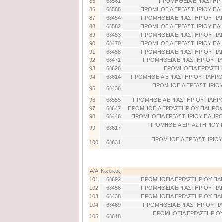
85
68561
ΠΡΟΜΗΘΕΙΑ ΕΡΓΑΣΤΗΡΙ
86
68568
ΠΡΟΜΗΘΕΙΑ ΕΡΓΑΣΤΗΡΙΟΥ ΠΛΗ
87
68454
ΠΡΟΜΗΘΕΙΑ ΕΡΓΑΣΤΗΡΙΟΥ ΠΛΗ
88
68582
ΠΡΟΜΗΘΕΙΑ ΕΡΓΑΣΤΗΡΙΟΥ ΠΛΗ
89
68453
ΠΡΟΜΗΘΕΙΑ ΕΡΓΑΣΤΗΡΙΟΥ ΠΛΗ
90
68470
ΠΡΟΜΗΘΕΙΑ ΕΡΓΑΣΤΗΡΙΟΥ ΠΛΗ
91
68458
ΠΡΟΜΗΘΕΙΑ ΕΡΓΑΣΤΗΡΙΟΥ ΠΛΗ
92
68471
ΠΡΟΜΗΘΕΙΑ ΕΡΓΑΣΤΗΡΙΟΥ ΠΛ
93
68626
ΠΡΟΜΗΘΕΙΑ ΕΡΓΑΣΤΗΡ
94
68614
ΠΡΟΜΗΘΕΙΑ ΕΡΓΑΣΤΗΡΙΟΥ ΠΛΗΡΟΦ
ΠΡΟΜΗΘΕΙΑ ΕΡΓΑΣΤΗΡΙΟΥ
95
68436
96
68555
ΠΡΟΜΗΘΕΙΑ ΕΡΓΑΣΤΗΡΙΟΥ ΠΛΗΡΟΦ
97
68647
ΠΡΟΜΗΘΕΙΑ ΕΡΓΑΣΤΗΡΙΟΥ ΠΛΗΡΟΦ
98
68446
ΠΡΟΜΗΘΕΙΑ ΕΡΓΑΣΤΗΡΙΟΥ ΠΛΗΡΟ
ΠΡΟΜΗΘΕΙΑ ΕΡΓΑΣΤΗΡΙΟΥ 
99
68617
ΠΡΟΜΗΘΕΙΑ ΕΡΓΑΣΤΗΡΙΟΥ
100
68631
Α/Α
Κωδικός
101
68692
ΠΡΟΜΗΘΕΙΑ ΕΡΓΑΣΤΗΡΙΟΥ ΠΛΗ
102
68456
ΠΡΟΜΗΘΕΙΑ ΕΡΓΑΣΤΗΡΙΟΥ ΠΛΗ
103
68438
ΠΡΟΜΗΘΕΙΑ ΕΡΓΑΣΤΗΡΙΟΥ ΠΛΗ
104
68469
ΠΡΟΜΗΘΕΙΑ ΕΡΓΑΣΤΗΡΙΟΥ ΠΛ
ΠΡΟΜΗΘΕΙΑ ΕΡΓΑΣΤΗΡΙΟ
105
68618