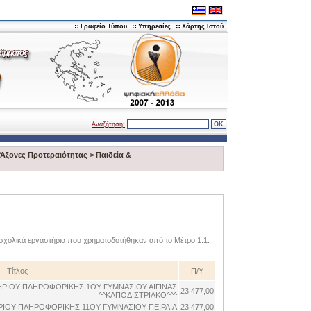
Γραφείο Τύπου
Υπηρεσίες
Χάρτης Ιστού
Αναζήτηση:
Άξονες Προτεραιότητας
>
Παιδεία &
σχολικά εργαστήρια που χρηματοδοτήθηκαν από το Μέτρο 1.1.
Τίτλος
Π/Υ
ΡΙΟΥ ΠΛΗΡΟΦΟΡΙΚΗΣ 1ΟΥ ΓΥΜΝΑΣΙΟΥ ΑΙΓΙΝΑΣ
23.477,00
^^ΚΑΠΟΔΙΣΤΡΙΑΚΟ^^^
ΙΟΥ ΠΛΗΡΟΦΟΡΙΚΗΣ 11ΟΥ ΓΥΜΝΑΣΙΟΥ ΠΕΙΡΑΙΑ
23.477,00