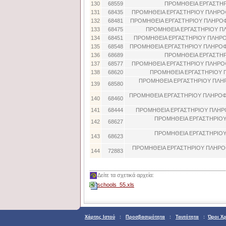
130
68559
ΠΡΟΜΗΘΕΙΑ ΕΡΓΑΣΤΗΡ
131
68435
ΠΡΟΜΗΘΕΙΑ ΕΡΓΑΣΤΗΡΙΟΥ ΠΛΗΡΟΦ
132
68481
ΠΡΟΜΗΘΕΙΑ ΕΡΓΑΣΤΗΡΙΟΥ ΠΛΗΡΟΦ
133
68475
ΠΡΟΜΗΘΕΙΑ ΕΡΓΑΣΤΗΡΙΟΥ ΠΛ
134
68451
ΠΡΟΜΗΘΕΙΑ ΕΡΓΑΣΤΗΡΙΟΥ ΠΛΗΡΟ
135
68548
ΠΡΟΜΗΘΕΙΑ ΕΡΓΑΣΤΗΡΙΟΥ ΠΛΗΡΟΦ
136
68689
ΠΡΟΜΗΘΕΙΑ ΕΡΓΑΣΤΗΡ
137
68577
ΠΡΟΜΗΘΕΙΑ ΕΡΓΑΣΤΗΡΙΟΥ ΠΛΗΡΟΦ
138
68620
ΠΡΟΜΗΘΕΙΑ ΕΡΓΑΣΤΗΡΙΟΥ 
ΠΡΟΜΗΘΕΙΑ ΕΡΓΑΣΤΗΡΙΟΥ ΠΛΗ
139
68580
ΠΡΟΜΗΘΕΙΑ ΕΡΓΑΣΤΗΡΙΟΥ ΠΛΗΡΟΦΟ
140
68460
141
68444
ΠΡΟΜΗΘΕΙΑ ΕΡΓΑΣΤΗΡΙΟΥ ΠΛΗΡ
ΠΡΟΜΗΘΕΙΑ ΕΡΓΑΣΤΗΡΙΟ
142
68627
ΠΡΟΜΗΘΕΙΑ ΕΡΓΑΣΤΗΡΙΟ
143
68623
ΠΡΟΜΗΘΕΙΑ ΕΡΓΑΣΤΗΡΙΟΥ ΠΛΗΡΟΦ
144
72883
Δείτε τα σχετικά αρχεία:
schools_55.xls
Χάρτης Ιστού
:
Προσβασιμότητα
:
Ταυτότητα
:
Όροι Χ