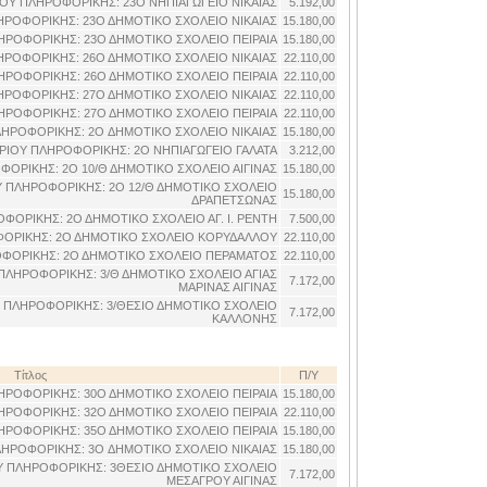
ΟΥ ΠΛΗΡΟΦΟΡΙΚΗΣ: 23O ΝΗΠΙΑΓΩΓΕΙΟ ΝΙΚΑΙΑΣ
5.192,00
ΡΟΦΟΡΙΚΗΣ: 23Ο ΔΗΜΟΤΙΚΟ ΣΧΟΛΕΙΟ ΝΙΚΑΙΑΣ
15.180,00
ΡΟΦΟΡΙΚΗΣ: 23Ο ΔΗΜΟΤΙΚΟ ΣΧΟΛΕΙΟ ΠΕΙΡΑΙΑ
15.180,00
ΡΟΦΟΡΙΚΗΣ: 26Ο ΔΗΜΟΤΙΚΟ ΣΧΟΛΕΙΟ ΝΙΚΑΙΑΣ
22.110,00
ΡΟΦΟΡΙΚΗΣ: 26Ο ΔΗΜΟΤΙΚΟ ΣΧΟΛΕΙΟ ΠΕΙΡΑΙΑ
22.110,00
ΡΟΦΟΡΙΚΗΣ: 27Ο ΔΗΜΟΤΙΚΟ ΣΧΟΛΕΙΟ ΝΙΚΑΙΑΣ
22.110,00
ΡΟΦΟΡΙΚΗΣ: 27Ο ΔΗΜΟΤΙΚΟ ΣΧΟΛΕΙΟ ΠΕΙΡΑΙΑ
22.110,00
ΗΡΟΦΟΡΙΚΗΣ: 2O ΔΗΜΟΤΙΚΟ ΣΧΟΛΕΙΟ ΝΙΚΑΙΑΣ
15.180,00
ΙΟΥ ΠΛΗΡΟΦΟΡΙΚΗΣ: 2O ΝΗΠΙΑΓΩΓΕΙΟ ΓΑΛΑΤΑ
3.212,00
ΟΡΙΚΗΣ: 2Ο 10/Θ ΔΗΜΟΤΙΚΟ ΣΧΟΛΕΙΟ ΑΙΓΙΝΑΣ
15.180,00
 ΠΛΗΡΟΦΟΡΙΚΗΣ: 2Ο 12/Θ ΔΗΜΟΤΙΚΟ ΣΧΟΛΕΙΟ
15.180,00
ΔΡΑΠΕΤΣΩΝΑΣ
ΟΡΙΚΗΣ: 2Ο ΔΗΜΟΤΙΚΟ ΣΧΟΛΕΙΟ ΑΓ. Ι. ΡΕΝΤΗ
7.500,00
ΟΡΙΚΗΣ: 2Ο ΔΗΜΟΤΙΚΟ ΣΧΟΛΕΙΟ ΚΟΡΥΔΑΛΛΟΥ
22.110,00
ΦΟΡΙΚΗΣ: 2Ο ΔΗΜΟΤΙΚΟ ΣΧΟΛΕΙΟ ΠΕΡΑΜΑΤΟΣ
22.110,00
ΠΛΗΡΟΦΟΡΙΚΗΣ: 3/Θ ΔΗΜΟΤΙΚΟ ΣΧΟΛΕΙΟ ΑΓΙΑΣ
7.172,00
ΜΑΡΙΝΑΣ ΑΙΓΙΝΑΣ
 ΠΛΗΡΟΦΟΡΙΚΗΣ: 3/ΘΕΣΙΟ ΔΗΜΟΤΙΚΟ ΣΧΟΛΕΙΟ
7.172,00
ΚΑΛΛΟΝΗΣ
Τίτλος
Π/Υ
ΡΟΦΟΡΙΚΗΣ: 30Ο ΔΗΜΟΤΙΚΟ ΣΧΟΛΕΙΟ ΠΕΙΡΑΙΑ
15.180,00
ΡΟΦΟΡΙΚΗΣ: 32Ο ΔΗΜΟΤΙΚΟ ΣΧΟΛΕΙΟ ΠΕΙΡΑΙΑ
22.110,00
ΡΟΦΟΡΙΚΗΣ: 35Ο ΔΗΜΟΤΙΚΟ ΣΧΟΛΕΙΟ ΠΕΙΡΑΙΑ
15.180,00
ΗΡΟΦΟΡΙΚΗΣ: 3O ΔΗΜΟΤΙΚΟ ΣΧΟΛΕΙΟ ΝΙΚΑΙΑΣ
15.180,00
Υ ΠΛΗΡΟΦΟΡΙΚΗΣ: 3ΘΕΣΙΟ ΔΗΜΟΤΙΚΟ ΣΧΟΛΕΙΟ
7.172,00
ΜΕΣΑΓΡΟΥ ΑΙΓΙΝΑΣ