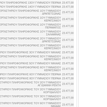
ΙΟΥ ΠΛΗΡΟΦΟΡΙΚΗΣ 13ΟΥ ΓΥΜΝΑΣΙΟΥ ΠΕΙΡΑΙΑ
23.477,00
ΙΟΥ ΠΛΗΡΟΦΟΡΙΚΗΣ 14ΟΥ ΓΥΜΝΑΣΙΟΥ ΠΕΙΡΑΙΑ
23.477,00
ΕΡΓΑΣΤΗΡΙΟΥ ΠΛΗΡΟΦΟΡΙΚΗΣ 1ΟΥ ΓΥΜΝΑΣΙΟΥ
23.477,00
ΔΡΑΠΕΤΣΩΝΑΣ
ΕΡΓΑΣΤΗΡΙΟΥ ΠΛΗΡΟΦΟΡΙΚΗΣ 1ΟΥ ΓΥΜΝΑΣΙΟΥ
23.477,00
ΚΕΡΑΤΣΙΝΙΟΥ
ΕΡΓΑΣΤΗΡΙΟΥ ΠΛΗΡΟΦΟΡΙΚΗΣ 1ΟΥ ΓΥΜΝΑΣΙΟΥ
23.477,00
ΠΕΡΑΜΑΤΟΣ
ΕΡΓΑΣΤΗΡΙΟΥ ΠΛΗΡΟΦΟΡΙΚΗΣ 1ΟΥ ΓΥΜΝΑΣΙΟΥ
23.477,00
ΣΑΛΑΜΙΝΑΣ
ΕΡΓΑΣΤΗΡΙΟΥ ΠΛΗΡΟΦΟΡΙΚΗΣ 2ΟΥ ΓΥΜΝΑΣΙΟΥ
23.477,00
ΔΡΑΠΕΤΣΩΝΑΣ
ΕΡΓΑΣΤΗΡΙΟΥ ΠΛΗΡΟΦΟΡΙΚΗΣ 2ΟΥ ΓΥΜΝΑΣΙΟΥ
23.477,00
ΚΕΡΑΤΣΙΝΙΟΥ
ΡΙΟΥ ΠΛΗΡΟΦΟΡΙΚΗΣ 3ΟΥ ΓΥΜΝΑΣΙΟΥ ΝΙΚΑΙΑΣ
23.477,00
ΕΡΓΑΣΤΗΡΙΟΥ ΠΛΗΡΟΦΟΡΙΚΗΣ 5ΟΥ ΓΥΜΝΑΣΙΟΥ
23.477,00
ΚΕΡΑΤΣΙΝΙΟΥ
ΡΙΟΥ ΠΛΗΡΟΦΟΡΙΚΗΣ 5ΟΥ ΓΥΜΝΑΣΙΟΥ ΝΙΚΑΙΑΣ
23.477,00
ΕΡΓΑΣΤΗΡΙΟΥ ΠΛΗΡΟΦΟΡΙΚΗΣ 6ΟΥ ΓΥΜΝΑΣΙΟΥ
23.477,00
ΚΕΡΑΤΣΙΝΙΟΥ
ΡΙΟΥ ΠΛΗΡΟΦΟΡΙΚΗΣ 6ΟΥ ΓΥΜΝΑΣΙΟΥ ΠΕΙΡΑΙΑ
23.477,00
ΡΙΟΥ ΠΛΗΡΟΦΟΡΙΚΗΣ 8ΟΥ ΓΥΜΝΑΣΙΟΥ ΠΕΙΡΑΙΑ
23.477,00
ΣΤΗΡΙΟΥ ΠΛΗΡΟΦΟΡΙΚΗΣ ΤΟΥ 2ΟΥ ΓΥΜΝΑΣΙΟΥ
23.477,00
ΑΓ.ΙΩΑΝΝΗ ΡΕΝΤΗ
ΣΤΗΡΙΟΥ ΠΛΗΡΟΦΟΡΙΚΗΣ ΤΟΥ 2ΟΥ ΓΥΜΝΑΣΙΟΥ
23.477,00
ΚΟΡΥΔΑΛΛΟΥ
ΣΤΗΡΙΟΥ ΠΛΗΡΟΦΟΡΙΚΗΣ ΤΟΥ 3ΟΥ ΓΥΜΝΑΣΙΟΥ
23.477,00
ΚΟΡΥΔΑΛΛΟΥ
ΣΤΗΡΙΟΥ ΠΛΗΡΟΦΟΡΙΚΗΣ ΤΟΥ 6ΟΥ ΓΥΜΝΑΣΙΟΥ
23.477,00
ΝΙΚΑΙΑΣ