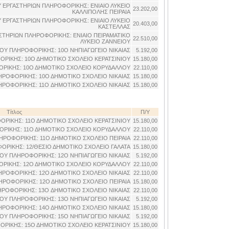
ΕΡΓΑΣΤΗΡΙΩΝ ΠΛΗΡΟΦΟΡΙΚΗΣ: ΕΝΙΑΙΟ ΛΥΚΕΙΟ
23.202,00
ΚΑΛΛΙΠΟΛΗΣ ΠΕΙΡΑΙΑ
ΕΡΓΑΣΤΗΡΙΩΝ ΠΛΗΡΟΦΟΡΙΚΗΣ: ΕΝΙΑΙΟ ΛΥΚΕΙΟ
20.403,00
ΚΑΣΤΕΛΛΑΣ
ΤΗΡΙΩΝ ΠΛΗΡΟΦΟΡΙΚΗΣ: ΕΝΙΑΙΟ ΠΕΙΡΑΜΑΤΙΚΟ
22.510,00
ΛΥΚΕΙΟ ΖΑΝΝΕΙΟΥ
ΟΥ ΠΛΗΡΟΦΟΡΙΚΗΣ: 10O ΝΗΠΙΑΓΩΓΕΙΟ ΝΙΚΑΙΑΣ
5.192,00
ΡΙΚΗΣ: 10Ο ΔΗΜΟΤΙΚΟ ΣΧΟΛΕΙΟ ΚΕΡΑΤΣΙΝΙΟΥ
15.180,00
ΡΙΚΗΣ: 10Ο ΔΗΜΟΤΙΚΟ ΣΧΟΛΕΙΟ ΚΟΡΥΔΑΛΛΟΥ
22.110,00
ΡΟΦΟΡΙΚΗΣ: 10Ο ΔΗΜΟΤΙΚΟ ΣΧΟΛΕΙΟ ΝΙΚΑΙΑΣ
15.180,00
ΡΟΦΟΡΙΚΗΣ: 11O ΔΗΜΟΤΙΚΟ ΣΧΟΛΕΙΟ ΝΙΚΑΙΑΣ
15.180,00
Τίτλος
Π/Υ
ΡΙΚΗΣ: 11Ο ΔΗΜΟΤΙΚΟ ΣΧΟΛΕΙΟ ΚΕΡΑΤΣΙΝΙΟΥ
15.180,00
ΡΙΚΗΣ: 11Ο ΔΗΜΟΤΙΚΟ ΣΧΟΛΕΙΟ ΚΟΡΥΔΑΛΛΟΥ
22.110,00
ΗΡΟΦΟΡΙΚΗΣ: 11Ο ΔΗΜΟΤΙΚΟ ΣΧΟΛΕΙΟ ΠΕΙΡΑΙΑ
22.110,00
ΡΙΚΗΣ: 12/ΘΕΣΙΟ ΔΗΜΟΤΙΚΟ ΣΧΟΛΕΙΟ ΓΑΛΑΤΑ
15.180,00
ΟΥ ΠΛΗΡΟΦΟΡΙΚΗΣ: 12O ΝΗΠΙΑΓΩΓΕΙΟ ΝΙΚΑΙΑΣ
5.192,00
ΡΙΚΗΣ: 12Ο ΔΗΜΟΤΙΚΟ ΣΧΟΛΕΙΟ ΚΟΡΥΔΑΛΛΟΥ
22.110,00
ΡΟΦΟΡΙΚΗΣ: 12Ο ΔΗΜΟΤΙΚΟ ΣΧΟΛΕΙΟ ΝΙΚΑΙΑΣ
22.110,00
ΡΟΦΟΡΙΚΗΣ: 12Ο ΔΗΜΟΤΙΚΟ ΣΧΟΛΕΙΟ ΠΕΙΡΑΙΑ
15.180,00
ΡΟΦΟΡΙΚΗΣ: 13O ΔΗΜΟΤΙΚΟ ΣΧΟΛΕΙΟ ΝΙΚΑΙΑΣ
22.110,00
ΟΥ ΠΛΗΡΟΦΟΡΙΚΗΣ: 13O ΝΗΠΙΑΓΩΓΕΙΟ ΝΙΚΑΙΑΣ
5.192,00
ΡΟΦΟΡΙΚΗΣ: 14Ο ΔΗΜΟΤΙΚΟ ΣΧΟΛΕΙΟ ΝΙΚΑΙΑΣ
15.180,00
ΟΥ ΠΛΗΡΟΦΟΡΙΚΗΣ: 15O ΝΗΠΙΑΓΩΓΕΙΟ ΝΙΚΑΙΑΣ
5.192,00
ΡΙΚΗΣ: 15Ο ΔΗΜΟΤΙΚΟ ΣΧΟΛΕΙΟ ΚΕΡΑΤΣΙΝΙΟΥ
15.180,00