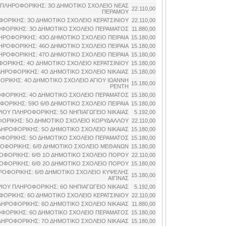
 ΠΛΗΡΟΦΟΡΙΚΗΣ: 3Ο ΔΗΜΟΤΙΚΟ ΣΧΟΛΕΙΟ ΝΕΑΣ
22.110,00
ΠΕΡΑΜΟΥ
ΟΡΙΚΗΣ: 3Ο ΔΗΜΟΤΙΚΟ ΣΧΟΛΕΙΟ ΚΕΡΑΤΣΙΝΙΟΥ
22.110,00
ΦΟΡΙΚΗΣ: 3Ο ΔΗΜΟΤΙΚΟ ΣΧΟΛΕΙΟ ΠΕΡΑΜΑΤΟΣ
11.880,00
ΡΟΦΟΡΙΚΗΣ: 43Ο ΔΗΜΟΤΙΚΟ ΣΧΟΛΕΙΟ ΠΕΙΡΑΙΑ
15.180,00
ΡΟΦΟΡΙΚΗΣ: 46Ο ΔΗΜΟΤΙΚΟ ΣΧΟΛΕΙΟ ΠΕΙΡΑΙΑ
15.180,00
ΡΟΦΟΡΙΚΗΣ: 47Ο ΔΗΜΟΤΙΚΟ ΣΧΟΛΕΙΟ ΠΕΙΡΑΙΑ
15.180,00
ΟΡΙΚΗΣ: 4O ΔΗΜΟΤΙΚΟ ΣΧΟΛΕΙΟ ΚΕΡΑΤΣΙΝΙΟΥ
15.180,00
ΗΡΟΦΟΡΙΚΗΣ: 4O ΔΗΜΟΤΙΚΟ ΣΧΟΛΕΙΟ ΝΙΚΑΙΑΣ
15.180,00
ΡΙΚΗΣ: 4Ο ΔΗΜΟΤΙΚΟ ΣΧΟΛΕΙΟ ΑΓΙΟΥ ΙΩΑΝΝΗ
15.180,00
ΡΕΝΤΗ
ΦΟΡΙΚΗΣ: 4Ο ΔΗΜΟΤΙΚΟ ΣΧΟΛΕΙΟ ΠΕΡΑΜΑΤΟΣ
15.180,00
ΟΡΙΚΗΣ: 59Ο 6/Θ ΔΗΜΟΤΙΚΟ ΣΧΟΛΕΙΟ ΠΕΙΡΑΙΑ
15.180,00
ΙΟΥ ΠΛΗΡΟΦΟΡΙΚΗΣ: 5O ΝΗΠΙΑΓΩΓΕΙΟ ΝΙΚΑΙΑΣ
5.192,00
ΟΡΙΚΗΣ: 5Ο ΔΗΜΟΤΙΚΟ ΣΧΟΛΕΙΟ ΚΟΡΥΔΑΛΛΟΥ
22.110,00
ΗΡΟΦΟΡΙΚΗΣ: 5Ο ΔΗΜΟΤΙΚΟ ΣΧΟΛΕΙΟ ΝΙΚΑΙΑΣ
15.180,00
ΦΟΡΙΚΗΣ: 5Ο ΔΗΜΟΤΙΚΟ ΣΧΟΛΕΙΟ ΠΕΡΑΜΑΤΟΣ
15.180,00
ΟΦΟΡΙΚΗΣ: 6/Θ ΔΗΜΟΤΙΚΟ ΣΧΟΛΕΙΟ ΜΕΘΑΝΩΝ
15.180,00
ΟΦΟΡΙΚΗΣ: 6/Θ 1Ο ΔΗΜΟΤΙΚΟ ΣΧΟΛΕΙΟ ΠΟΡΟΥ
22.110,00
ΟΦΟΡΙΚΗΣ: 6/Θ 2Ο ΔΗΜΟΤΙΚΟ ΣΧΟΛΕΙΟ ΠΟΡΟΥ
15.180,00
ΡΟΦΟΡΙΚΗΣ: 6/Θ ΔΗΜΟΤΙΚΟ ΣΧΟΛΕΙΟ ΚΥΨΕΛΗΣ
15.180,00
ΑΙΓΙΝΑΣ
ΙΟΥ ΠΛΗΡΟΦΟΡΙΚΗΣ: 6O ΝΗΠΙΑΓΩΓΕΙΟ ΝΙΚΑΙΑΣ
5.192,00
ΟΡΙΚΗΣ: 6Ο ΔΗΜΟΤΙΚΟ ΣΧΟΛΕΙΟ ΚΕΡΑΤΣΙΝΙΟΥ
22.110,00
ΗΡΟΦΟΡΙΚΗΣ: 6Ο ΔΗΜΟΤΙΚΟ ΣΧΟΛΕΙΟ ΝΙΚΑΙΑΣ
11.880,00
ΦΟΡΙΚΗΣ: 6Ο ΔΗΜΟΤΙΚΟ ΣΧΟΛΕΙΟ ΠΕΡΑΜΑΤΟΣ
15.180,00
ΗΡΟΦΟΡΙΚΗΣ: 7Ο ΔΗΜΟΤΙΚΟ ΣΧΟΛΕΙΟ ΝΙΚΑΙΑΣ
15.180,00