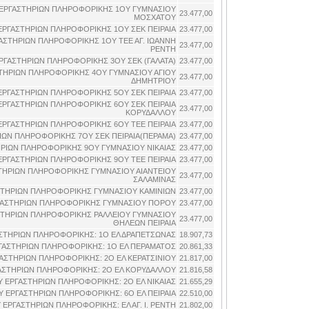
ΕΡΓΑΣΤΗΡΙΩΝ ΠΛΗΡΟΦΟΡΙΚΗΣ 1ΟΥ ΓΥΜΝΑΣΙΟΥ
23.477,00
ΜΟΣΧΑΤΟΥ
ΡΓΑΣΤΗΡΙΩΝ ΠΛΗΡΟΦΟΡΙΚΗΣ 1ΟΥ ΣΕΚ ΠΕΙΡΑΙΑ
23.477,00
ΣΤΗΡΙΩΝ ΠΛΗΡΟΦΟΡΙΚΗΣ 1ΟΥ ΤΕΕ ΑΓ. ΙΩΑΝΝΗ
23.477,00
ΡΕΝΤΗ
ΓΑΣΤΗΡΙΩΝ ΠΛΗΡΟΦΟΡΙΚΗΣ 3ΟΥ ΣΕΚ (ΓΑΛΑΤΑ)
23.477,00
ΤΗΡΙΩΝ ΠΛΗΡΟΦΟΡΙΚΗΣ 4ΟΥ ΓΥΜΝΑΣΙΟΥ ΑΓΙΟΥ
23.477,00
ΔΗΜΗΤΡΙΟΥ
ΡΓΑΣΤΗΡΙΩΝ ΠΛΗΡΟΦΟΡΙΚΗΣ 5ΟΥ ΣΕΚ ΠΕΙΡΑΙΑ
23.477,00
ΡΓΑΣΤΗΡΙΩΝ ΠΛΗΡΟΦΟΡΙΚΗΣ 6ΟΥ ΣΕΚ ΠΕΙΡΑΙΑ
23.477,00
ΚΟΡΥΔΑΛΛΟΥ
ΡΓΑΣΤΗΡΙΩΝ ΠΛΗΡΟΦΟΡΙΚΗΣ 6ΟΥ ΤΕΕ ΠΕΙΡΑΙΑ
23.477,00
ΩΝ ΠΛΗΡΟΦΟΡΙΚΗΣ 7ΟΥ ΣΕΚ ΠΕΙΡΑΙΑ(ΠΕΡΑΜΑ)
23.477,00
ΡΙΩΝ ΠΛΗΡΟΦΟΡΙΚΗΣ 9ΟΥ ΓΥΜΝΑΣΙΟΥ ΝΙΚΑΙΑΣ
23.477,00
ΡΓΑΣΤΗΡΙΩΝ ΠΛΗΡΟΦΟΡΙΚΗΣ 9ΟΥ ΤΕΕ ΠΕΙΡΑΙΑ
23.477,00
ΗΡΙΩΝ ΠΛΗΡΟΦΟΡΙΚΗΣ ΓΥΜΝΑΣΙΟΥ ΑΙΑΝΤΕΙΟΥ
23.477,00
ΣΑΛΑΜΙΝΑΣ
ΤΗΡΙΩΝ ΠΛΗΡΟΦΟΡΙΚΗΣ ΓΥΜΝΑΣΙΟΥ ΚΑΜΙΝΙΩΝ
23.477,00
ΓΑΣΤΗΡΙΩΝ ΠΛΗΡΟΦΟΡΙΚΗΣ ΓΥΜΝΑΣΙΟΥ ΠΟΡΟΥ
23.477,00
ΤΗΡΙΩΝ ΠΛΗΡΟΦΟΡΙΚΗΣ ΡΑΛΛΕΙΟΥ ΓΥΜΝΑΣΙΟΥ
23.477,00
ΘΗΛΕΩΝ ΠΕΙΡΑΙΑ
ΣΤΗΡΙΩΝ ΠΛΗΡΟΦΟΡΙΚΗΣ: 1Ο ΕΛ ΔΡΑΠΕΤΣΩΝΑΣ
18.907,73
ΑΣΤΗΡΙΩΝ ΠΛΗΡΟΦΟΡΙΚΗΣ: 1Ο ΕΛ ΠΕΡΑΜΑΤΟΣ
20.861,33
ΣΤΗΡΙΩΝ ΠΛΗΡΟΦΟΡΙΚΗΣ: 2Ο ΕΛ ΚΕΡΑΤΣΙΝΙΟΥ
21.817,00
ΣΤΗΡΙΩΝ ΠΛΗΡΟΦΟΡΙΚΗΣ: 2Ο ΕΛ ΚΟΡΥΔΑΛΛΟΥ
21.816,58
ΕΡΓΑΣΤΗΡΙΩΝ ΠΛΗΡΟΦΟΡΙΚΗΣ: 2Ο ΕΛ ΝΙΚΑΙΑΣ
21.655,29
 ΕΡΓΑΣΤΗΡΙΩΝ ΠΛΗΡΟΦΟΡΙΚΗΣ: 6Ο ΕΛ ΠΕΙΡΑΙΑ
22.510,00
ΡΓΑΣΤΗΡΙΩΝ ΠΛΗΡΟΦΟΡΙΚΗΣ: ΕΛ ΑΓ. Ι. ΡΕΝΤΗ
21.802,00