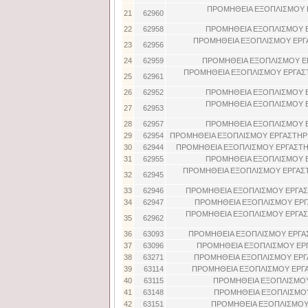
ΠΡΟΜΗΘΕΙΑ ΕΞΟΠΛΙΣΜΟΥ 
21
62960
22
62958
ΠΡΟΜΗΘΕΙΑ ΕΞΟΠΛΙΣΜΟΥ Ε
ΠΡΟΜΗΘΕΙΑ ΕΞΟΠΛΙΣΜΟΥ ΕΡΓΑ
23
62956
24
62959
ΠΡΟΜΗΘΕΙΑ ΕΞΟΠΛΙΣΜΟΥ ΕΡ
ΠΡΟΜΗΘΕΙΑ ΕΞΟΠΛΙΣΜΟΥ ΕΡΓΑΣ
25
62961
26
62952
ΠΡΟΜΗΘΕΙΑ ΕΞΟΠΛΙΣΜΟΥ Ε
ΠΡΟΜΗΘΕΙΑ ΕΞΟΠΛΙΣΜΟΥ Ε
27
62953
28
62957
ΠΡΟΜΗΘΕΙΑ ΕΞΟΠΛΙΣΜΟΥ Ε
29
62954
ΠΡΟΜΗΘΕΙΑ ΕΞΟΠΛΙΣΜΟΥ ΕΡΓΑΣΤΗΡΙ
30
62944
ΠΡΟΜΗΘΕΙΑ ΕΞΟΠΛΙΣΜΟΥ ΕΡΓΑΣΤΗ
31
62955
ΠΡΟΜΗΘΕΙΑ ΕΞΟΠΛΙΣΜΟΥ Ε
ΠΡΟΜΗΘΕΙΑ ΕΞΟΠΛΙΣΜΟΥ ΕΡΓΑΣΤ
32
62945
33
62946
ΠΡΟΜΗΘΕΙΑ ΕΞΟΠΛΙΣΜΟΥ ΕΡΓΑΣ
34
62947
ΠΡΟΜΗΘΕΙΑ ΕΞΟΠΛΙΣΜΟΥ ΕΡ
ΠΡΟΜΗΘΕΙΑ ΕΞΟΠΛΙΣΜΟΥ ΕΡΓΑΣ
35
62962
36
63093
ΠΡΟΜΗΘΕΙΑ ΕΞΟΠΛΙΣΜΟΥ ΕΡΓΑ
37
63096
ΠΡΟΜΗΘΕΙΑ ΕΞΟΠΛΙΣΜΟΥ ΕΡΓ
38
63271
ΠΡΟΜΗΘΕΙΑ ΕΞΟΠΛΙΣΜΟΥ ΕΡΓΑ
39
63114
ΠΡΟΜΗΘΕΙΑ ΕΞΟΠΛΙΣΜΟΥ ΕΡΓΑ
40
63115
ΠΡΟΜΗΘΕΙΑ ΕΞΟΠΛΙΣΜΟΥ 
41
63148
ΠΡΟΜΗΘΕΙΑ ΕΞΟΠΛΙΣΜΟΥ
42
63151
ΠΡΟΜΗΘΕΙΑ ΕΞΟΠΛΙΣΜΟΥ Ε