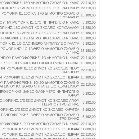
ΡΟΦΟΡΙΚΗΣ: 15Ο ΔΗΜΟΤΙΚΟ ΣΧΟΛΕΙΟ ΝΙΚΑΙΑΣ
22.110,00
ΡΙΚΗΣ: 16Ο ΔΗΜΟΤΙΚΟ ΣΧΟΛΕΙΟ ΚΕΡΑΤΣΙΝΙΟΥ
22.110,00
ΡΟΦΟΡΙΚΗΣ: 16Ο ΚΑΙ 17Ο ΔΗΜΟΤΙΚΟ ΣΧΟΛΕΙΟ
15.180,00
ΚΟΡΥΔΑΛΛΟΥ
ΟΥ ΠΛΗΡΟΦΟΡΙΚΗΣ: 17O ΝΗΠΙΑΓΩΓΕΙΟ ΝΙΚΑΙΑΣ
5.192,00
ΡΙΚΗΣ: 18Ο ΔΗΜΟΤΙΚΟ ΣΧΟΛΕΙΟ ΚΟΡΥΔΑΛΛΟΥ
11.880,00
ΡΙΚΗΣ: 18Ο ΔΗΜΟΤΙΚΟ ΣΧΟΛΕΙΟ ΚΕΡΑΤΣΙΝΙΟΥ
15.180,00
ΡΟΦΟΡΙΚΗΣ: 19Ο ΔΗΜΟΤΙΚΟ ΣΧΟΛΕΙΟ ΝΙΚΑΙΑΣ
15.180,00
ΦΟΡΙΚΗΣ: 1O ΟΛΟΗΜΕΡΟ ΝΗΠΙΑΓΩΓΕΙΟ ΓΑΛΑΤΑ
5.192,00
ΡΟΦΟΡΙΚΗΣ: 1Ο 12/ΘΕΣΙΟ ΔΗΜΟΤΙΚΟ ΣΧΟΛΕΙΟ
15.180,00
ΑΙΓΙΝΑΣ
ΗΡΙΟΥ ΠΛΗΡΟΦΟΡΙΚΗΣ: 1Ο ΔΗΜΟΤΙΚΟ ΝΙΚΑΙΑΣ
22.110,00
ΡΙΚΗΣ: 1Ο ΔΗΜΟΤΙΚΟ ΣΧΟΛΕΙΟ ΔΡΑΠΕΤΣΩΝΑΣ
15.180,00
ΠΛΗΡΟΦΟΡΙΚΗΣ: 1Ο ΔΗΜΟΤΙΚΟ ΣΧΟΛΕΙΟ ΝΕΟΥ
22.110,00
ΦΑΛΗΡΟΥ
ΗΡΟΦΟΡΙΚΗΣ: 1Ο ΔΗΜΟΤΙΚΟ ΣΧΟΛΕΙΟ ΠΕΙΡΑΙΑ
15.180,00
ΟΥ ΠΛΗΡΟΦΟΡΙΚΗΣ: 1Ο-2Ο ΔΗΜΟΤΙΚΟ ΣΧΟΛΕΙΟ
22.110,00
ΑΤΣΙΝΙΟΥ ΚΑΙ 2Ο-8Ο ΝΗΠΙΑΓΩΓΕΙΟ ΚΕΡΑΤΣΙΝΙΟΥ
ΗΡΟΦΟΡΙΚΗΣ: 2/Θ 1Ο ΟΛΟΗΜΕΡΟ ΝΗΠΙΑΓΩΓΕΙΟ
5.192,00
ΠΟΡΟΥ
ΦΟΡΙΚΗΣ: 2/ΘΕΣΙΟ ΔΗΜΟΤΙΚΟ ΣΧΟΛΕΙΟ ΑΓΙΟΥ
5.192,00
ΓΕΩΡΓΙΟΥ ΤΡΟΙΖΗΝΑΣ
ΡΙΚΗΣ: 2/ΘΕΣΙΟ ΔΗΜΟΤΙΚΟ ΣΧΟΛΕΙΟ ΚΑΡΑΤΖΑ
5.192,00
 ΠΛΗΡΟΦΟΡΙΚΗΣ: 2/ΘΕΣΙΟ ΔΗΜΟΤΙΚΟ ΣΧΟΛΕΙΟ
5.192,00
ΤΡΟΙΖΗΝΑΣ
ΡΟΦΟΡΙΚΗΣ: 20Ο ΔΗΜΟΤΙΚΟ ΣΧΟΛΕΙΟ ΝΙΚΑΙΑΣ
22.110,00
ΡΟΦΟΡΙΚΗΣ: 20Ο ΔΗΜΟΤΙΚΟ ΣΧΟΛΕΙΟ ΠΕΙΡΑΙΑ
11.880,00
ΡΟΦΟΡΙΚΗΣ: 21Ο ΔΗΜΟΤΙΚΟ ΣΧΟΛΕΙΟ ΠΕΙΡΑΙΑ
22.110,00