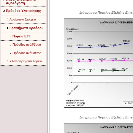
Αξιολόγηση
Πρόοδος Υλοποίησης
Διάγραμμα Πορείας Εξέλιξης Επιχ
Aναλυτικά Στοιχεία
Γραφήματα Προόδου
Πορεία Ε.Π.
Πρόοδος ανά Άξονα
Πρόοδος ανά Μέτρο
Υλοποίηση ανά Ταμείο
Διάγραμμα Πορείας Εξέλιξης Επιχ