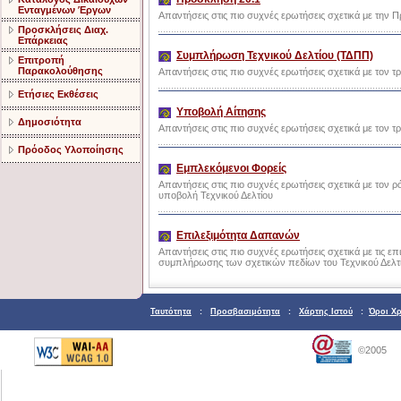
Ενταγμένων Έργων
Απαντήσεις στις πιο συχνές ερωτήσεις σχετικά με την 
Προσκλήσεις Διαχ.
Επάρκειας
Συμπλήρωση Τεχνικού Δελτίου (ΤΔΠΠ)
Επιτροπή
Παρακολούθησης
Απαντήσεις στις πιο συχνές ερωτήσεις σχετικά με τον
Ετήσιες Εκθέσεις
Υποβολή Αίτησης
Δημοσιότητα
Απαντήσεις στις πιο συχνές ερωτήσεις σχετικά με τον 
Πρόοδος Υλοποίησης
Εμπλεκόμενοι Φορείς
Απαντήσεις στις πιο συχνές ερωτήσεις σχετικά με τον
υποβολή Τεχνικού Δελτίου
Επιλεξιμότητα Δαπανών
Απαντήσεις στις πιο συχνές ερωτήσεις σχετικά με τις ε
συμπλήρωσης των σχετικών πεδίων του Τεχνικού Δελτί
Ταυτότητα
:
Προσβασιμότητα
:
Χάρτης Ιστού
:
Όροι Χ
©2005