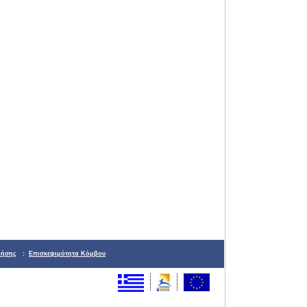
ρήσης
:
Επισκεψιμότητα Κόμβου