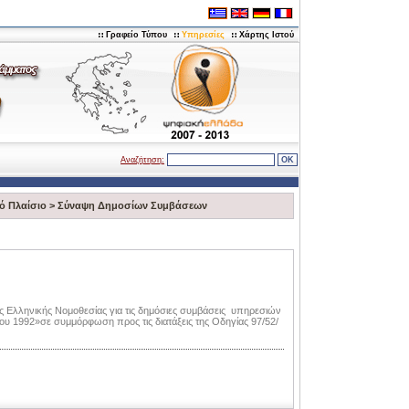
Γραφείο Τύπου
Υπηρεσίες
Χάρτης Ιστού
Αναζήτηση:
ό Πλαίσιο
>
Σύναψη Δημοσίων Συμβάσεων
 Ελληνικής Νομοθεσίας για τις δημόσιες συμβάσεις υπηρεσιών
λίου 1992»σε συμμόρφωση προς τις διατάξεις της Οδηγίας 97/52/