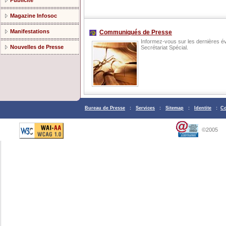
Publicité
Magazine Infosoc
Manifestations
Communiqués de Presse
Informez-vous sur les dernières év
Nouvelles de Presse
Secrétariat Spécial.
Bureau de Presse
:
Services
:
Sitemap
:
Identite
:
Co
©2005