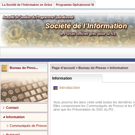
La Société de l’Information en Grèce
Programme Opérationnel SI
Bureau de Press...
Page d’accueil
>
Bureau de Presse
>
Information
Information
Introduction
Vous pourrez lire dans cette unité toutes les dernières 
Elles comprennent les Communiqués de Presse et les Pr
Contact
ainsi que les Présentation du SSG du PO.
Information
Communiqués de Presse